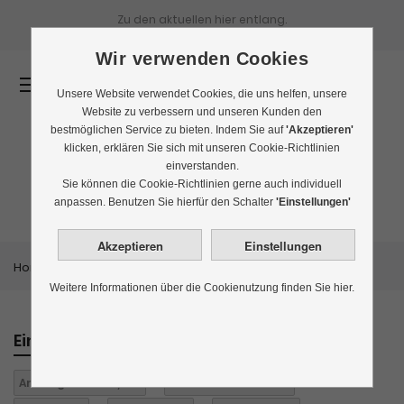
Zu den aktuellen
hier entlang.
Wir verwenden Cookies
0
Unsere Website verwendet Cookies, die uns helfen, unsere
Website zu verbessern und unseren Kunden den
bestmöglichen Service zu bieten. Indem Sie auf
'Akzeptieren'
klicken, erklären Sie sich mit unseren Cookie-Richtlinien
einverstanden.
Bestseller
Sie können die Cookie-Richtlinien gerne auch individuell
anpassen. Benutzen Sie hierfür den Schalter
'Einstellungen'
Home
Themenwelten
Bestseller
Weitere Informationen über die Cookienutzung finden Sie hier.
Einkaufen nach
Anbaugebiet:
Ceylon
Aroma:
aromatisiert