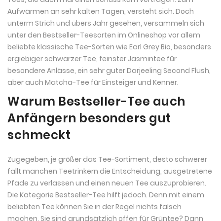
Aufwärmen an sehr kalten Tagen, versteht sich. Doch
unterm Strich und übers Jahr gesehen, versammeln sich
unter den Bestseller-Teesorten im Onlineshop vor allem
beliebte klassische Tee-Sorten wie Earl Grey Bio, besonders
ergiebiger schwarzer Tee, feinster Jasmintee für
besondere Anlässe, ein sehr guter Darjeeling Second Flush,
aber auch Matcha-Tee für Einsteiger und Kenner.
Warum Bestseller-Tee auch
Anfängern besonders gut
schmeckt
Zugegeben, je größer das Tee-Sortiment, desto schwerer
fällt manchen Teetrinkern die Entscheidung, ausgetretene
Pfade zu verlassen und einen neuen Tee auszuprobieren.
Die Kategorie Bestseller-Tee hilft jedoch. Denn mit einem
beliebten Tee können Sie in der Regel nichts falsch
machen. Sie sind grundsätzlich offen für Grüntee? Dann