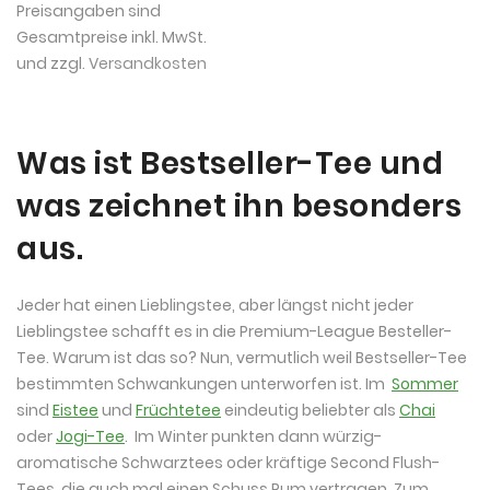
Preisangaben sind
Gesamtpreise inkl. MwSt.
und zzgl.
Versandkosten
Was ist Bestseller-Tee und
was zeichnet ihn besonders
aus.
Jeder hat einen Lieblingstee, aber längst nicht jeder
Lieblingstee schafft es in die Premium-League Besteller-
Tee. Warum ist das so? Nun, vermutlich weil Bestseller-Tee
bestimmten Schwankungen unterworfen ist. Im
Sommer
sind
Eistee
und
Früchtetee
eindeutig beliebter als
Chai
oder
Jogi-Tee
. Im Winter punkten dann würzig-
aromatische Schwarztees oder kräftige Second Flush-
Tees, die auch mal einen Schuss Rum vertragen. Zum