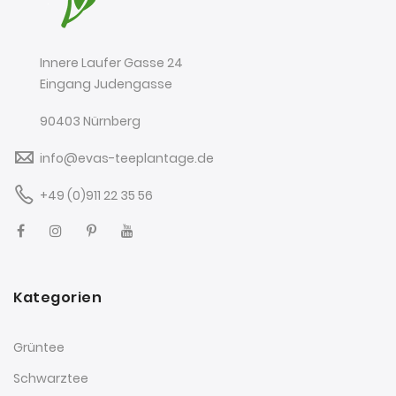
Innere Laufer Gasse 24
Eingang Judengasse
90403 Nürnberg
info@evas-teeplantage.de
+49 (0)911 22 35 56
Kategorien
Grüntee
Schwarztee