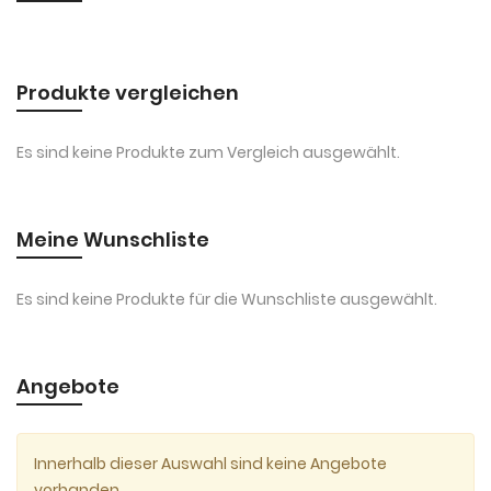
Produkte vergleichen
Es sind keine Produkte zum Vergleich ausgewählt.
Meine Wunschliste
Es sind keine Produkte für die Wunschliste ausgewählt.
Angebote
Innerhalb dieser Auswahl sind keine Angebote
vorhanden.