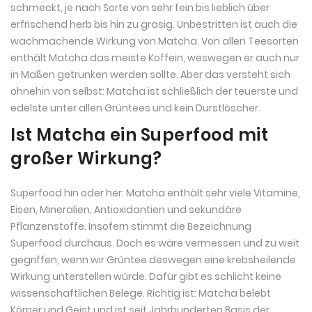
schmeckt, je nach Sorte von sehr fein bis lieblich über
erfrischend herb bis hin zu grasig. Unbestritten ist auch die
wachmachende Wirkung von Matcha. Von allen Teesorten
enthält Matcha das meiste Koffein, weswegen er auch nur
in Maßen getrunken werden sollte. Aber das versteht sich
ohnehin von selbst: Matcha ist schließlich der teuerste und
edelste unter allen Grüntees und kein Durstlöscher.
Ist Matcha ein Superfood mit
großer Wirkung?
Superfood hin oder her: Matcha enthält sehr viele Vitamine,
Eisen, Mineralien, Antioxidantien und sekundäre
Pflanzenstoffe. Insofern stimmt die Bezeichnung
Superfood durchaus. Doch es wäre vermessen und zu weit
gegriffen, wenn wir Grüntee deswegen eine krebsheilende
Wirkung unterstellen würde. Dafür gibt es schlicht keine
wissenschaftlichen Belege. Richtig ist: Matcha belebt
Körper und Geist und ist seit Jahrhunderten Basis der