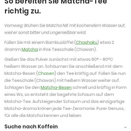
So bereiten Sie Matcha-Tee
richtig zu.
Vornweg: Brühen Sie Matcha NIE mit kochendem Wasser auf,
weil er sonst bitter und ungenießbar wird.
Füllen Sie mit einem Bambuslöffel (
Chashaku
) etwa 2
Gramm
Matcha
in Ihre Teeschale (Chawan).
Gießen Sie das Pulver zunächst mit etwas 60° - 80°C
heißem Wasser an. Schäumen Sie anschließend mit dem
Matcha-Besen (
Chasen
) den Tee kräftig auf. Füllen Sie nun
die Teeschale (Chawan) mit heißem Wasser weiter auf.
Schlagen Sie den
Matcha-Besen
schnell und kräftig in Form
eines Ws, so entsteht der begehrte Schaum auf dem
Matcha-Tee. Aufsteigender Schaum und das einzigartige
Matcha-Aroma krönen jede Tee-Zeromonie. Purer Genuss,
für alle die Matcha kennen und lieben.
Suche nach Koffein