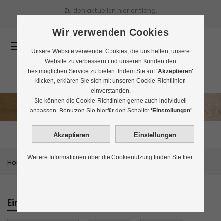
Zu den aktuellen
hier entlang.
Wir verwenden Cookies
0
Unsere Website verwendet Cookies, die uns helfen, unsere
Website zu verbessern und unseren Kunden den
bestmöglichen Service zu bieten. Indem Sie auf
'Akzeptieren'
klicken, erklären Sie sich mit unseren Cookie-Richtlinien
einverstanden.
Sie können die Cookie-Richtlinien gerne auch individuell
Matcha Tee kaufen
anpassen. Benutzen Sie hierfür den Schalter
'Einstellungen'
Weitere Informationen über die Cookienutzung finden Sie hier.
Home
Themenwelten
Matcha Tee kaufen
Einkaufen nach