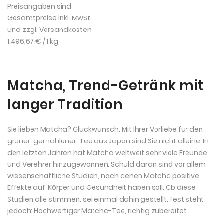
Preisangaben sind
Gesamtpreise inkl. MwSt.
und zzgl.
Versandkosten
1.496,67 €
/ 1 kg
Matcha, Trend-Getränk mit
langer Tradition
Sie lieben Matcha? Glückwunsch. Mit Ihrer Vorliebe für den
grünen gemahlenen Tee aus Japan sind Sie nicht alleine. In
den letzten Jahren hat Matcha weltweit sehr viele Freunde
und Verehrer hinzugewonnen. Schuld daran sind vor allem
wissenschaftliche Studien, nach denen Matcha positive
Effekte auf Körper und Gesundheit haben soll. Ob diese
Studien alle stimmen, sei einmal dahin gestellt. Fest steht
jedoch: Hochwertiger Matcha-Tee, richtig zubereitet,