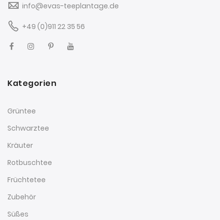
info@evas-teeplantage.de
+49 (0)911 22 35 56
Kategorien
Grüntee
Schwarztee
Kräuter
Rotbuschtee
Früchtetee
Zubehör
Süßes