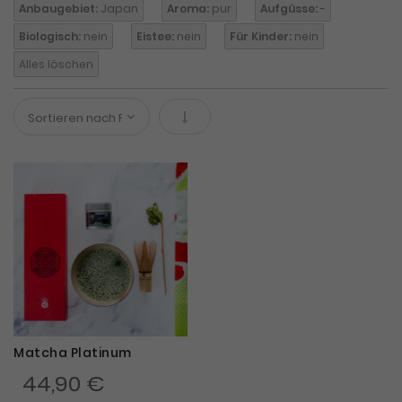
Anbaugebiet:
Japan
Aroma:
pur
Aufgüsse:
-
Biologisch:
nein
Eistee:
nein
Für Kinder:
nein
Alles löschen
In absteigender Reihenfolge
Matcha Platinum
44,90 €