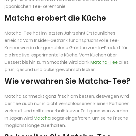
japanischen Tee-Zeremonie.
Matcha erobert die Küche
Matcha-Tee hat im letzten Jahrzehnt Erstaunliches
erreicht: Vom Insider-Getränk für anspruchsvolle Tee-
Kenner wurde der gemahlene Grüntee zum In-Produkt für
die kreative, experimentelle Küche. Vom Kuchen über
Dessert bis hin zum Smoothie wird dank
Matcha-Tee
alles
grün, gesund und außergewöhnlich lecker.
Wie verwahren Sie Matcha-Tee?
Matcha schmeckt ganz frisch am besten, deswegen wird
der Tee auch nur in dicht verschlossenen kleinen Portionen
verkauft und sollte innerhalb kurzer Zeit genossen werden.
In Japan wird
Matcha
sogar eingefroren, um seine Frische
möglichst lange zu erhalten.