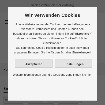
Zu den aktuellen
hier entlang.
Wir verwenden Cookies
0
Unsere Website verwendet Cookies, die uns helfen, unsere
Website zu verbessern und unseren Kunden den
bestmöglichen Service zu bieten. Indem Sie auf
'Akzeptieren'
klicken, erklären Sie sich mit unseren Cookie-Richtlinien
einverstanden.
Rauchtee
Sie können die Cookie-Richtlinien gerne auch individuell
anpassen. Benutzen Sie hierfür den Schalter
'Einstellungen'
Home
Themenwelten
Rauchtee
Weitere Informationen über die Cookienutzung finden Sie hier.
Einkaufen nach
Anbaugebiet:
Darjeeling
Aroma:
aromatisiert