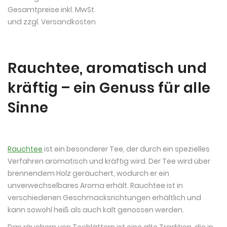
Gesamtpreise inkl. MwSt.
und zzgl.
Versandkosten
Rauchtee, aromatisch und
kräftig – ein Genuss für alle
Sinne
Rauchtee
ist ein besonderer Tee, der durch ein spezielles
Verfahren aromatisch und kräftig wird. Der Tee wird über
brennendem Holz geräuchert, wodurch er ein
unverwechselbares Aroma erhält. Rauchtee ist in
verschiedenen Geschmacksrichtungen erhältlich und
kann sowohl heiß als auch kalt genossen werden.
Das räuchern von Teeblättern ist eine alte Tradition, die in