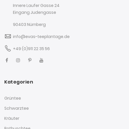
Innere Laufer Gasse 24
Eingang Judengasse
90403 Nürnberg
info@evas-teeplantage.de
+49 (0)911 22 35 56
Kategorien
Grüntee
Schwarztee
Kräuter
Rotbuschtee