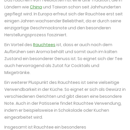
Ländern wie
China
und Taiwan schon seit Jahrhunderten
gepflegt wird. In Europa erfreut sich der Rauchtee erst seit
einigen Jahren wachsender Beliebtheit, da er durch seine
einzigartige Geschmacksnote und den besonderen
Herstellungsprozess fasziniert.
Ein Vorteil des
Rauchtees
ist, dass er auch nach dem
Aufbrühen sein Aroma behält und somit auch im kalten
Zustand ein besonderer Genuss ist. So eignet sich der Tee
auch hervorragend als Zutat für Cocktails und
Mixgetränke.
Ein weiterer Pluspunkt des Rauchtees ist seine vielseitige
Verwendbarkeit in der Küche. So eignet er sich als Gewürz in
verschiedenen Gerichten und gibt diesen eine besondere
Note. Auch in der Patisserie findet Rauchtee Verwendung,
indem er beispielsweise in Schokolade oder Kuchen
eingearbeitet wird.
Insgesamt ist Rauchtee ein besonderes