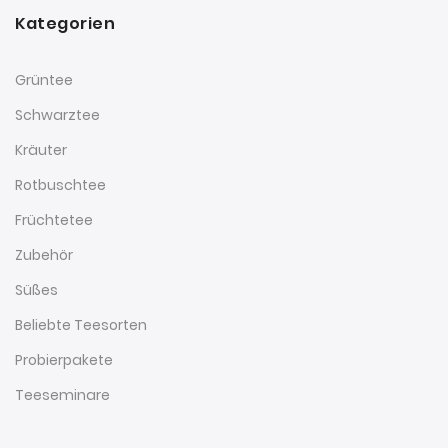
Kategorien
Grüntee
Schwarztee
Kräuter
Rotbuschtee
Früchtetee
Zubehör
Süßes
Beliebte Teesorten
Probierpakete
Teeseminare