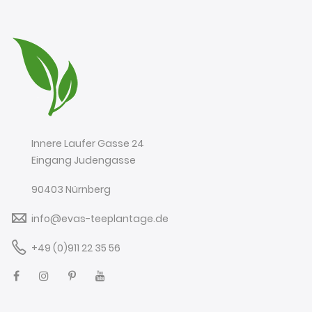
Innere Laufer Gasse 24
Eingang Judengasse
90403 Nürnberg
info@evas-teeplantage.de
+49 (0)911 22 35 56