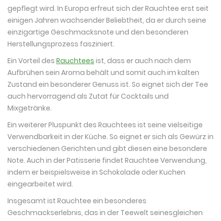
gepflegt wird. In Europa erfreut sich der Rauchtee erst seit
einigen Jahren wachsender Beliebtheit, da er durch seine
einzigartige Geschmacksnote und den besonderen
Herstellungsprozess fasziniert.
Ein Vorteil des
Rauchtees
ist, dass er auch nach dem
Aufbrühen sein Aroma behält und somit auch im kalten
Zustand ein besonderer Genuss ist. So eignet sich der Tee
auch hervorragend als Zutat für Cocktails und
Mixgetränke.
Ein weiterer Pluspunkt des Rauchtees ist seine vielseitige
Verwendbarkeit in der Küche. So eignet er sich als Gewürz in
verschiedenen Gerichten und gibt diesen eine besondere
Note. Auch in der Patisserie findet Rauchtee Verwendung,
indem er beispielsweise in Schokolade oder Kuchen
eingearbeitet wird.
Insgesamt ist Rauchtee ein besonderes
Geschmackserlebnis, das in der Teewelt seinesgleichen