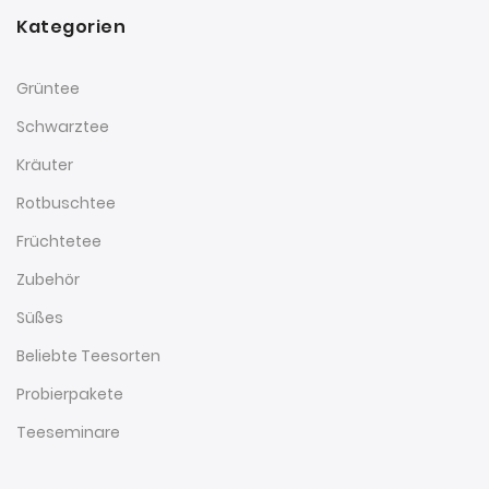
Kategorien
Grüntee
Schwarztee
Kräuter
Rotbuschtee
Früchtetee
Zubehör
Süßes
Beliebte Teesorten
Probierpakete
Teeseminare