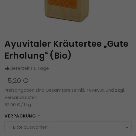
Ayuvitaler Kräutertee „Gute
Erholung“ (Bio)
Lieferzeit 1-5 Tage
5,20 €
Preisangaben sind Gesamtpreise inkl. 7% MwSt. und zzgl.
Versandkosten
52,00 €
/ 1 kg
VERPACKUNG