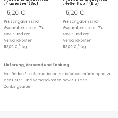
„Frauentee“ (Bio)
„Heller Kopf“ (Bio)
5,20 €
5,20 €
Preisangaben sind
Preisangaben sind
Gesamtpreise inkl. 7%
Gesamtpreise inkl. 7%
MwSt. und zzgl.
MwSt. und zzgl.
Versandkosten
Versandkosten
52,00 €
/ 1 kg
52,00 €
/ 1 kg
Lieferung, Versand und Zahlung
Hier finden Sie
Informationen zu Lieferbeschränkungen, zu
den Liefer- und Versandkosten, sowie zu den
Zahlungsarten
.