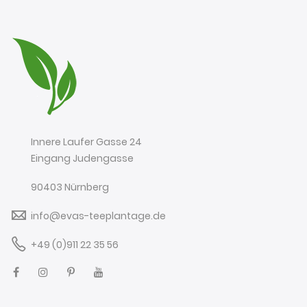
Innere Laufer Gasse 24
Eingang Judengasse
90403 Nürnberg
info@evas-teeplantage.de
+49 (0)911 22 35 56