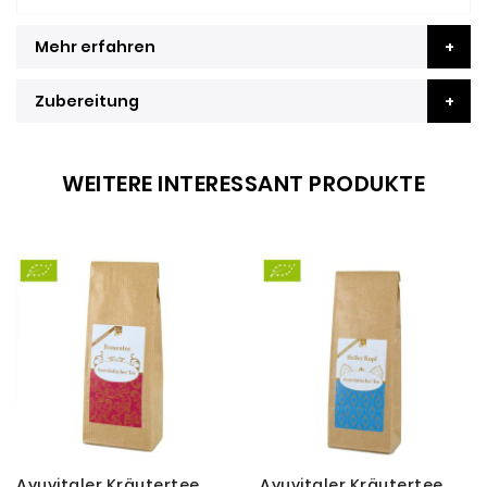
Mehr erfahren
Zubereitung
WEITERE INTERESSANT PRODUKTE
Ayuvitaler Kräutertee
Ayuvitaler Kräutertee