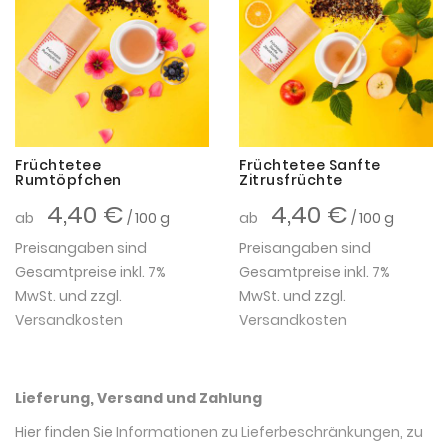
Früchtetee
Früchtetee Sanfte
Rumtöpfchen
Zitrusfrüchte
4,40 €
4,40 €
ab
/ 100 g
ab
/ 100 g
Preisangaben sind
Preisangaben sind
Gesamtpreise inkl. 7%
Gesamtpreise inkl. 7%
MwSt. und zzgl.
MwSt. und zzgl.
Versandkosten
Versandkosten
Lieferung, Versand und Zahlung
Hier finden Sie
Informationen zu Lieferbeschränkungen, zu