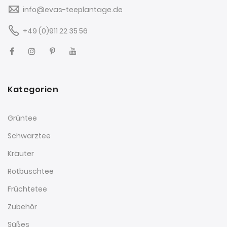
info@evas-teeplantage.de
+49 (0)911 22 35 56
Kategorien
Grüntee
Schwarztee
Kräuter
Rotbuschtee
Früchtetee
Zubehör
Süßes