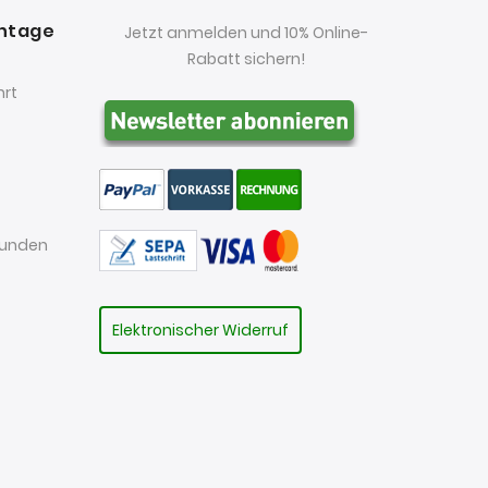
antage
Jetzt anmelden und 10% Online-
Rabatt sichern!
hrt
kunden
Elektronischer Widerruf