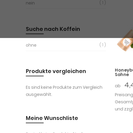
1
nein
Suche nach Koffein
1
ohne
Honeyb
Produkte vergleichen
Sahne
4,
ab
Es sind keine Produkte zum Vergleich
ausgewählt.
Preisan
Gesamtpr
und zzgl
Meine Wunschliste