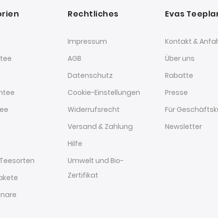
rien
Rechtliches
Evas Teepl
Impressum
Kontakt & Anfa
tee
AGB
Über uns
Datenschutz
Rabatte
htee
Cookie-Einstellungen
Presse
tee
Widerrufsrecht
Für Geschäfts
Versand & Zahlung
Newsletter
Hilfe
 Teesorten
Umwelt und Bio-
Zertifikat
akete
nare