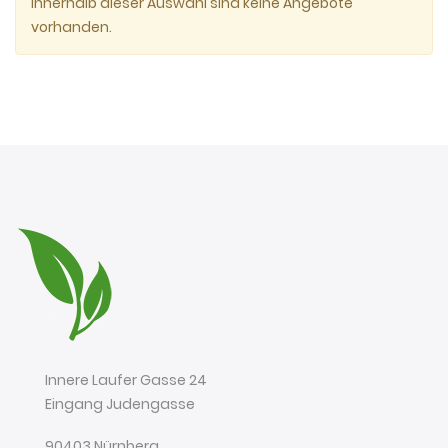
Innerhalb dieser Auswahl sind keine Angebote
vorhanden.
Innere Laufer Gasse 24
Eingang Judengasse
90403 Nürnberg