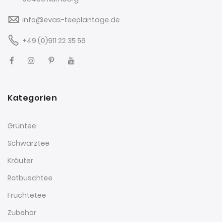
info@evas-teeplantage.de
+49 (0)911 22 35 56
Kategorien
Grüntee
Schwarztee
Kräuter
Rotbuschtee
Früchtetee
Zubehör