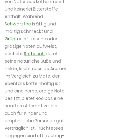
von Natur aus koffeinfrei ist
und keinerlei Bitterstoffe
enthält. Während
Schwarztee
kräftig und
malzig schmeckt und
Grüntee
oft frische oder
grasige Noten aufweist,
besticht
Rotbusch
durch
seine natürliche Süße und
milde, leicht nussige Aromen.
Im Vergleich zu Mate, der
ebenfalls koffeinhaltig ist
und eine herbe, erdige Note
besitzt, bietet Rooibos eine
sanftere Alternative, die
auch für Kinder und
empfindliche Personen gut
verträglich ist. Früchtetees
hingegen sind oft fruchtig-