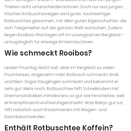
Trieben nicht unterscheiden können. Doch nur aus jungen,
frischen Rotbuschzweigen wird guter, hochwertiger
Rotbuschtee gewonnen, mit allen guten Eigenschaften, die
sich Teegenießer auf der ganzen Welt wünschen. Zudem
liegen Rooibos-Plantagen oft im unwegsamen Bergland –
unzugänglich für etwaige Erntemaschinen.
Wie schmeckt Rooibos?
Lecker! Fruchtig, leicht süß, aber im Vergleich zu vielen
Früchtetees, angenehm mild. Rotbusch schmeckt Groß
und Klein. Sogar Säuglingen schmeckt und bekommt er
sehr gut. Mehr noch: Rotbuschtee hilft Schreikindern mit
Dreimonatskoliken mindestens so gut wie Fencheltee, weil
er krampflösend und beruhigend wirkt. Was Babys gut tut,
hilft natürlich auch Erwachsenen mit Magen- und
Darmbeschwerden.
Enthält Rotbuschtee Koffein?