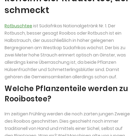
schmeckt
Rotbuschtee
ist Südafrikas Nationalgetränk Nr. 1. Der
Rotbusch, besser gesagt Rooibos oder Rotbusch ist ein
Halbstrauch, der ausschließlich in höher gelegenen
Bergregionen am Westkap Südafrikas wächst. Der bis zu
zwei Meter hohe Strauch erinnert optisch an Ginster, was
allerdings keine Überraschung ist, da beide Pflanzen
Hülsenfrüchtler und Schmetterlingsblütler sind. Damit
gehören die Gemeinsamkeiten allerdings schon auf.
Welche Pflanzenteile werden zu
Rooibostee?
Im zeitigen Frühling werden die noch zarten jungen Zweige
des Rooibos geschnitten. Dies geschieht noch immer
traditionell von Hand und mittels einer Sichel, selbst auf
den Plantagen. Warum? Weil Maschinen alte von jungen