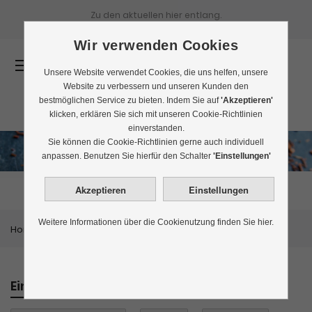
Zu den aktuellen
hier entlang.
Wir verwenden Cookies
0
Unsere Website verwendet Cookies, die uns helfen, unsere
Website zu verbessern und unseren Kunden den
bestmöglichen Service zu bieten. Indem Sie auf
'Akzeptieren'
klicken, erklären Sie sich mit unseren Cookie-Richtlinien
einverstanden.
Sie können die Cookie-Richtlinien gerne auch individuell
Rotbuschtee
anpassen. Benutzen Sie hierfür den Schalter
'Einstellungen'
Weitere Informationen über die Cookienutzung finden Sie hier.
Home
Rotbuschtee
Einkaufen nach