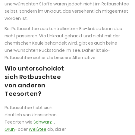
unerwünschten Stoffe waren jedoch nicht im Rotbuschtee
selbst, sondern im Unkraut, das versehentlich mitgeerntet
worden ist.
Bei Rotbuschtee aus kontrolliertem Bio-Anbau kann das
nicht passieren. Wo Unkraut gehackt und nicht mit der
chemischen Keule behandelt wird, gibt es auch keine
unerwünschten Rückstände im Tee. Daher ist Bio-
Rotbuschtee sicher die bessere Alternative.
Wie unterscheidet
sich Rotbuschtee
von anderen
Teesorten?
Rotbuschtee hebt sich
deutlich von klassischen
Teearten wie
Schwarz
-,
Grün
- oder
Weißtee
ab, da er