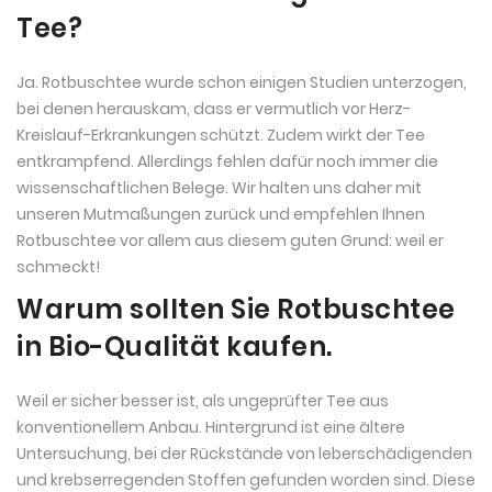
Tee?
Ja. Rotbuschtee wurde schon einigen Studien unterzogen,
bei denen herauskam, dass er vermutlich vor Herz-
Kreislauf-Erkrankungen schützt. Zudem wirkt der Tee
entkrampfend. Allerdings fehlen dafür noch immer die
wissenschaftlichen Belege. Wir halten uns daher mit
unseren Mutmaßungen zurück und empfehlen Ihnen
Rotbuschtee vor allem aus diesem guten Grund: weil er
schmeckt!
Warum sollten Sie Rotbuschtee
in Bio-Qualität kaufen.
Weil er sicher besser ist, als ungeprüfter Tee aus
konventionellem Anbau. Hintergrund ist eine ältere
Untersuchung, bei der Rückstände von leberschädigenden
und krebserregenden Stoffen gefunden worden sind. Diese