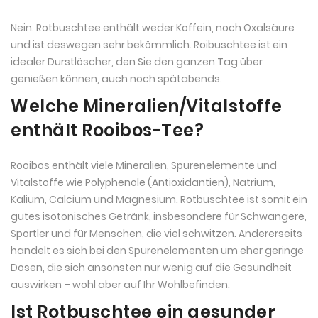
Nein. Rotbuschtee enthält weder Koffein, noch Oxalsäure
und ist deswegen sehr bekömmlich. Roibuschtee ist ein
idealer Durstlöscher, den Sie den ganzen Tag über
genießen können, auch noch spätabends.
Welche Mineralien/Vitalstoffe
enthält Rooibos-Tee?
Rooibos enthält viele Mineralien, Spurenelemente und
Vitalstoffe wie Polyphenole (Antioxidantien), Natrium,
Kalium, Calcium und Magnesium. Rotbuschtee ist somit ein
gutes isotonisches Getränk, insbesondere für Schwangere,
Sportler und für Menschen, die viel schwitzen. Andererseits
handelt es sich bei den Spurenelementen um eher geringe
Dosen, die sich ansonsten nur wenig auf die Gesundheit
auswirken – wohl aber auf Ihr Wohlbefinden.
Ist Rotbuschtee ein gesunder