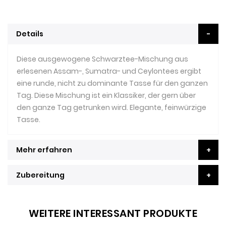
Details
Diese ausgewogene Schwarztee-Mischung aus
erlesenen Assam-, Sumatra- und Ceylontees ergibt
eine runde, nicht zu dominante Tasse für den ganzen
Tag. Diese Mischung ist ein Klassiker, der gern über
den ganze Tag getrunken wird. Elegante, feinwürzige
Tasse.
Mehr erfahren
Zubereitung
WEITERE INTERESSANT PRODUKTE