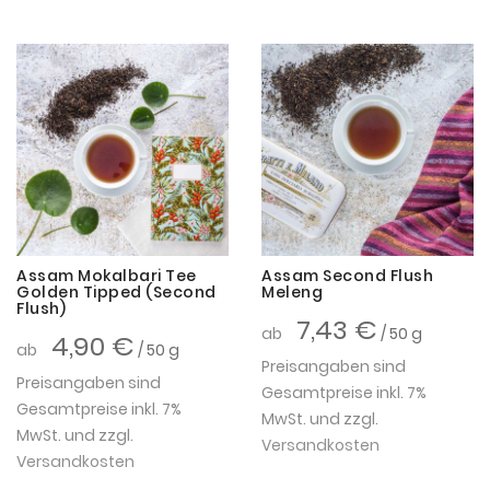
Assam Mokalbari Tee
Assam Second Flush
Golden Tipped (Second
Meleng
Flush)
7,43 €
ab
/ 50 g
4,90 €
ab
/ 50 g
Preisangaben sind
Preisangaben sind
Gesamtpreise inkl. 7%
Gesamtpreise inkl. 7%
MwSt. und zzgl.
MwSt. und zzgl.
Versandkosten
Versandkosten