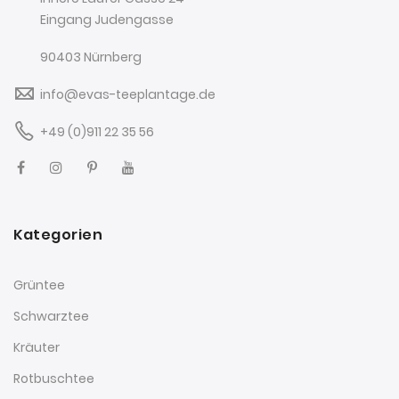
Eingang Judengasse
90403 Nürnberg
info@evas-teeplantage.de
+49 (0)911 22 35 56
Kategorien
Grüntee
Schwarztee
Kräuter
Rotbuschtee