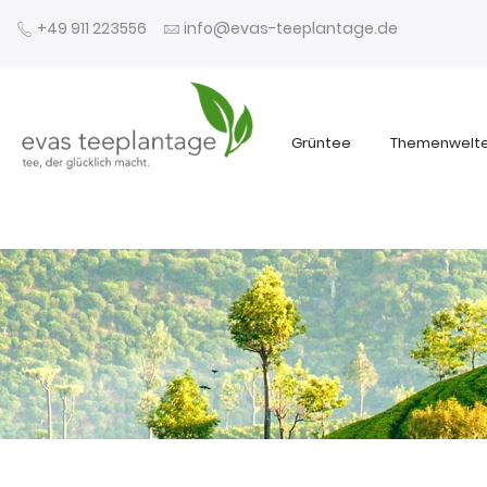
+49 911 223556
info@evas-teeplantage.de
Grüntee
Themenwelt