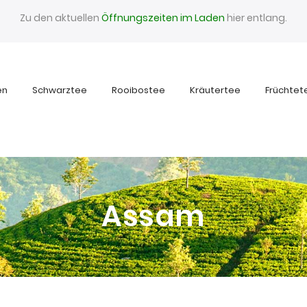
Zu den aktuellen
Öffnungszeiten im Laden
hier entlang.
en
Schwarztee
Rooibostee
Kräutertee
Früchtet
Assam