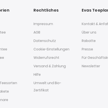
rien
Rechtliches
Evas Teepl
Impressum
Kontakt & Anfa
tee
AGB
Über uns
Datenschutz
Rabatte
htee
Cookie-Einstellungen
Presse
tee
Widerrufsrecht
Für Geschäfts
Versand & Zahlung
Newsletter
Hilfe
 Teesorten
Umwelt und Bio-
Zertifikat
akete
nare