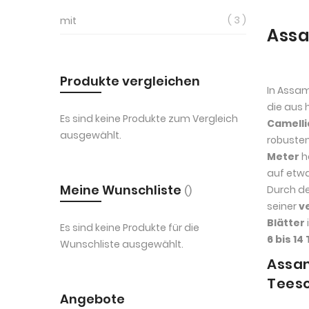
3
mit
Assa
Produkte vergleichen
In Assa
die aus
Es sind keine Produkte zum Vergleich
Camelli
ausgewählt.
robuste
Meter
h
auf etw
Meine Wunschliste
Durch de
seiner
v
Blätter
Es sind keine Produkte für die
6 bis 1
Wunschliste ausgewählt.
Assam
Tees
Angebote