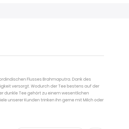
nordindischen Flusses Brahmaputra. Dank des
gkeit versorgt. Wodurch der Tee bestens auf der
er dunkle Tee gehört zu einem wesentlichen
ele unserer Kunden trinken ihn gerne mit Milch oder