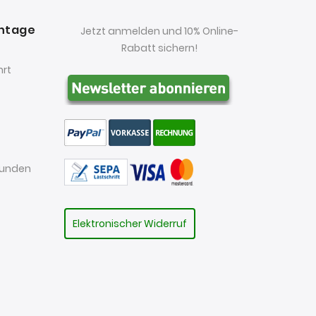
antage
Jetzt anmelden und 10% Online-
Rabatt sichern!
hrt
kunden
Elektronischer Widerruf