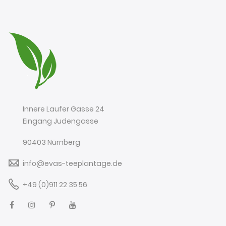
Innere Laufer Gasse 24
Eingang Judengasse
90403 Nürnberg
info@evas-teeplantage.de
+49 (0)911 22 35 56