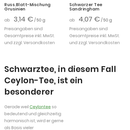
Russ.Blatt-Mischung
Schwarzer Tee
Grusinien
Sandringham
3,14 €
4,07 €
ab
/ 50 g
ab
/ 50 g
Preisangaben sind
Preisangaben sind
Gesamtpreise inkl. MwSt.
Gesamtpreise inkl. MwSt.
und zzgl.
Versandkosten
und zzgl.
Versandkosten
Schwarztee, in diesem Fall
Ceylon-Tee, ist ein
besonderer
Gerade weil
Ceylontee
so
bedeutend und gleichzeitig
harmonisch ist, wird er gerne
als Basis vieler