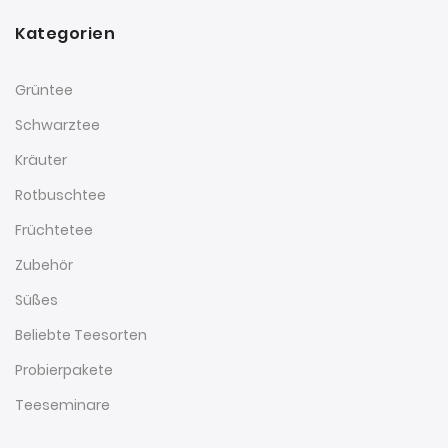
Kategorien
Grüntee
Schwarztee
Kräuter
Rotbuschtee
Früchtetee
Zubehör
Süßes
Beliebte Teesorten
Probierpakete
Teeseminare