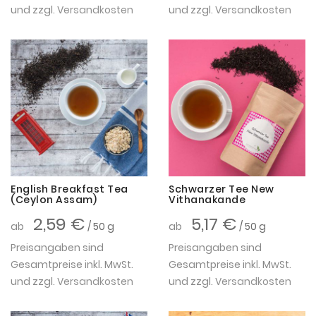
und zzgl.
Versandkosten
und zzgl.
Versandkosten
English Breakfast Tea
Schwarzer Tee New
(Ceylon Assam)
Vithanakande
2,59 €
5,17 €
ab
/ 50 g
ab
/ 50 g
Preisangaben sind
Preisangaben sind
Gesamtpreise inkl. MwSt.
Gesamtpreise inkl. MwSt.
und zzgl.
Versandkosten
und zzgl.
Versandkosten