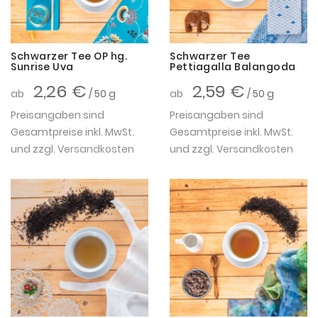
Schwarzer Tee OP hg.
Schwarzer Tee
Sunrise Uva
Pettiagalla Balangoda
2,26 €
2,59 €
ab
/ 50 g
ab
/ 50 g
Preisangaben sind
Preisangaben sind
Gesamtpreise inkl. MwSt.
Gesamtpreise inkl. MwSt.
und zzgl.
Versandkosten
und zzgl.
Versandkosten