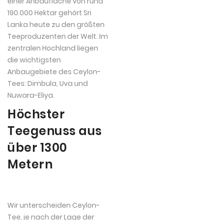
einer Anbaufläche von rund
190.000 Hektar gehört Sri
Lanka heute zu den größten
Teeproduzenten der Welt. Im
zentralen Hochland liegen
die wichtigsten
Anbaugebiete des Ceylon-
Tees: Dimbula, Uva und
Nuwara-Eliya.
Höchster
Teegenuss aus
über 1300
Metern
Wir unterscheiden Ceylon-
Tee, je nach der Lage der