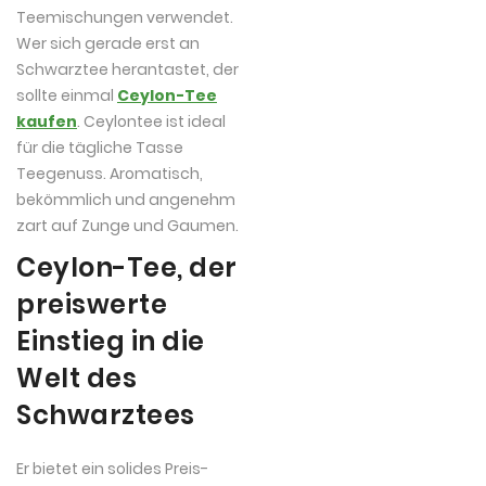
Teemischungen verwendet.
Wer sich gerade erst an
Schwarztee herantastet, der
sollte einmal
Ceylon-Tee
kaufen
. Ceylontee ist ideal
für die tägliche Tasse
Teegenuss. Aromatisch,
bekömmlich und angenehm
zart auf Zunge und Gaumen.
Ceylon-Tee, der
preiswerte
Einstieg in die
Welt des
Schwarztees
Er bietet ein solides Preis-