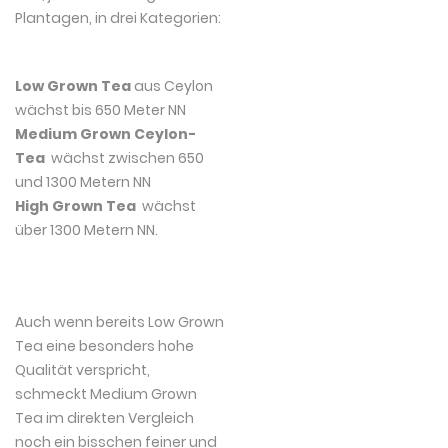
Plantagen, in drei Kategorien:
Low Grown Tea
aus Ceylon
wächst bis 650 Meter NN
Medium Grown Ceylon-
Tea
wächst zwischen 650
und 1300 Metern NN
High Grown Tea
wächst
über 1300 Metern NN.
Auch wenn bereits Low Grown
Tea eine besonders hohe
Qualität verspricht,
schmeckt Medium Grown
Tea im direkten Vergleich
noch ein bisschen feiner und