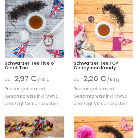
Schwarzer Tee Five o’
Schwarzer Tee FOP
Clock Tee
Candyman Kandy
2,97 €
2,26 €
ab
/ 50 g
ab
/ 50 g
Preisangaben sind
Preisangaben sind
Gesamtpreise inkl. MwSt.
Gesamtpreise inkl. MwSt.
und zzgl.
Versandkosten
und zzgl.
Versandkosten