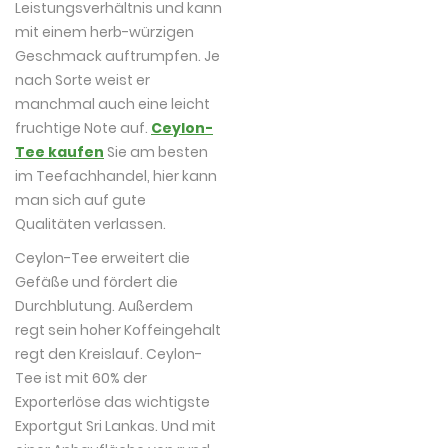
Leistungsverhältnis und kann
mit einem herb-würzigen
Geschmack auftrumpfen. Je
nach Sorte weist er
manchmal auch eine leicht
fruchtige Note auf.
Ceylon-
Tee kaufen
Sie am besten
im Teefachhandel, hier kann
man sich auf gute
Qualitäten verlassen.
Ceylon-Tee erweitert die
Gefäße und fördert die
Durchblutung. Außerdem
regt sein hoher Koffeingehalt
regt den Kreislauf. Ceylon-
Tee ist mit 60% der
Exporterlöse das wichtigste
Exportgut Sri Lankas. Und mit