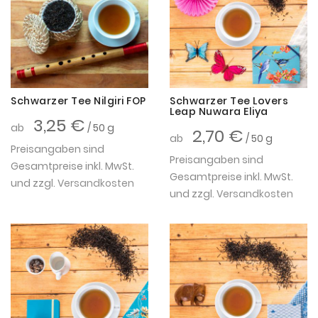
Schwarzer Tee Nilgiri FOP
Schwarzer Tee Lovers
Leap Nuwara Eliya
3,25 €
ab
/ 50 g
2,70 €
ab
/ 50 g
Preisangaben sind
Preisangaben sind
Gesamtpreise inkl. MwSt.
Gesamtpreise inkl. MwSt.
und zzgl.
Versandkosten
und zzgl.
Versandkosten