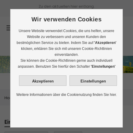
Zu den aktuellen
hier entlang.
Wir verwenden Cookies
0
Unsere Website verwendet Cookies, die uns helfen, unsere
Website zu verbessern und unseren Kunden den
bestmöglichen Service zu bieten. Indem Sie auf
'Akzeptieren'
klicken, erklären Sie sich mit unseren Cookie-Richtlinien
einverstanden.
Sie können die Cookie-Richtlinien gerne auch individuell
Ceylon | Sri Lanka
anpassen. Benutzen Sie hierfür den Schalter
'Einstellungen'
Weitere Informationen über die Cookienutzung finden Sie hier.
Home
Schwarztee
Ceylon | Sri Lanka
Einkaufen nach