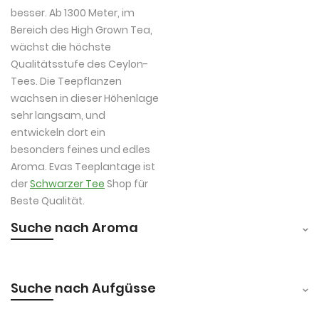
besser. Ab 1300 Meter, im
Bereich des High Grown Tea,
wächst die höchste
Qualitätsstufe des Ceylon-
Tees. Die Teepflanzen
wachsen in dieser Höhenlage
sehr langsam, und
entwickeln dort ein
besonders feines und edles
Aroma. Evas Teeplantage ist
der
Schwarzer Tee
Shop für
Beste Qualität.
Suche nach Aroma
Suche nach Aufgüsse