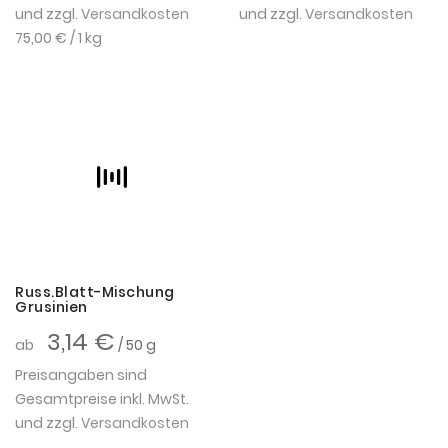
und zzgl.
Versandkosten
und zzgl.
Versandkosten
75,00 €
/ 1 kg
Russ.Blatt-Mischung
Grusinien
3,14 €
ab
/ 50 g
Preisangaben sind
Gesamtpreise inkl. MwSt.
und zzgl.
Versandkosten