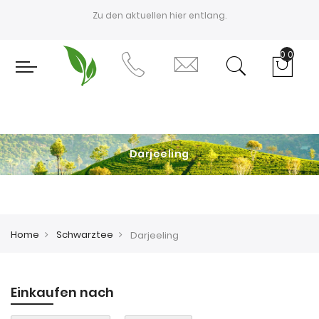
Zu den aktuellen
hier entlang.
0
Darjeeling
Home
Schwarztee
Darjeeling
Einkaufen nach