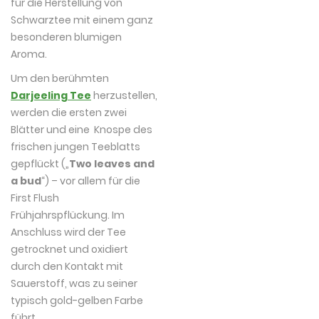
für die Herstellung von
Schwarztee mit einem ganz
besonderen blumigen
Aroma.
Um den berühmten
Darjeeling Tee
herzustellen,
werden die ersten zwei
Blätter und eine Knospe des
frischen jungen Teeblatts
gepflückt („
Two leaves and
a bud
“) – vor allem für die
First Flush
Frühjahrspflückung. Im
Anschluss wird der Tee
getrocknet und oxidiert
durch den Kontakt mit
Sauerstoff, was zu seiner
typisch gold-gelben Farbe
führt.