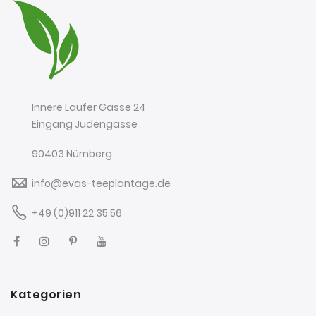
Innere Laufer Gasse 24
Eingang Judengasse
90403 Nürnberg
info@evas-teeplantage.de
+49 (0)911 22 35 56
Kategorien