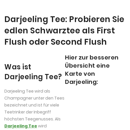
Darjeeling Tee: Probieren Sie
edlen Schwarztee als First
Flush oder Second Flush
Hier zur besseren
Übersicht eine
Was ist
Karte von
Darjeeling Tee?
Darjeeling:
Darjeeling Tee wird als
Champagner unter den Tees
bezeichnet und ist für viele
Teetrinker der Inbegriff
höchsten Teegenusses. Als
Darjeeling Tee
wird