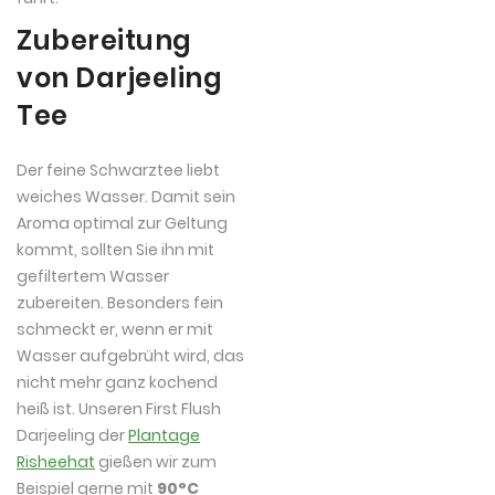
Zubereitung
von Darjeeling
Tee
Der feine Schwarztee liebt
weiches Wasser. Damit sein
Aroma optimal zur Geltung
kommt, sollten Sie ihn mit
gefiltertem Wasser
zubereiten. Besonders fein
schmeckt er, wenn er mit
Wasser aufgebrüht wird, das
nicht mehr ganz kochend
heiß ist. Unseren First Flush
Darjeeling der
Plantage
Risheehat
gießen wir zum
Beispiel gerne mit
90°C