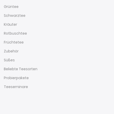
Grüntee
Schwarztee
Kräuter
Rotbuschtee
Früchtetee
Zubehör
Süßes
Beliebte Teesorten
Probierpakete
Teeseminare