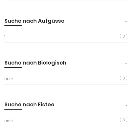
Suche nach Aufgüsse
3
1
Suche nach Biologisch
3
nein
Suche nach Eistee
3
nein