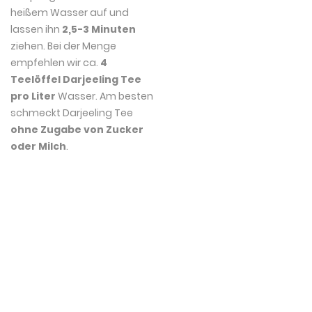
heißem Wasser auf und
lassen ihn
2,5-3 Minuten
ziehen. Bei der Menge
empfehlen wir ca.
4
Teelöffel Darjeeling Tee
pro Liter
Wasser. Am besten
schmeckt Darjeeling Tee
ohne Zugabe von Zucker
oder Milch
.