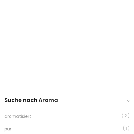
Suche nach Aroma
2
aromatisiert
1
pur