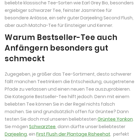
beliebte klassische Tee-Sorten wie Earl Grey Bio, besonders
ergiebiger schwarzer Tee, feinster Jasmintee für
besondere Anlässe, ein sehr guter Darjeeling Second Flush,
aber auch Matcha-Tee für Einsteiger und Kenner.
Warum Bestseller-Tee auch
Anfängern besonders gut
schmeckt
Zugegeben, je größer das Tee-Sortiment, desto schwerer
fällt manchen Teetrinkern die Entscheidung, ausgetretene
Pfade zu verlassen und einen neuen Tee auszuprobieren.
Die Kategorie Bestseller-Tee hilft jedoch. Denn mit einem
beliebten Tee können Sie in der Regel nichts falsch
machen. Sie sind grundsätzlich offen für Grüntee? Dann
testen Sie doch mal unseren beliebtesten
Grüntee Yonkon
.
Sie mögen
Schwarztee
, dann dürfte unser beliebtester
Darjeeling
, ein
First Flush der Plantage Risheehat
. perfekt