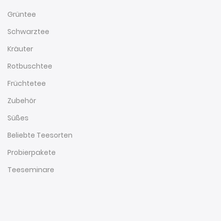
Grüntee
Schwarztee
Kräuter
Rotbuschtee
Früchtetee
Zubehör
Süßes
Beliebte Teesorten
Probierpakete
Teeseminare