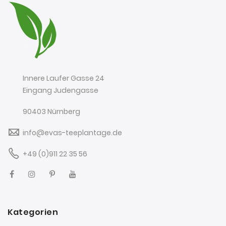
Innere Laufer Gasse 24
Eingang Judengasse
90403 Nürnberg
info@evas-teeplantage.de
+49 (0)911 22 35 56
Kategorien