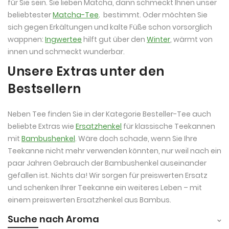
für Sie sein. Sie lieben Matcha, dann schmeckt Ihnen unser
beliebtester
Matcha-Tee
.
bestimmt. Oder möchten Sie
sich gegen Erkältungen und kalte Füße schon vorsorglich
wappnen:
Ingwertee
hilft gut über den
Winter
, wärmt von
innen und schmeckt wunderbar.
Unsere Extras unter den
Bestsellern
Neben Tee finden Sie in der Kategorie Besteller-Tee auch
beliebte Extras wie
Ersatzhenkel
für klassische Teekannen
mit
Bambushenkel
. Wäre doch schade, wenn Sie Ihre
Teekanne nicht mehr verwenden könnten, nur weil nach ein
paar Jahren Gebrauch der Bambushenkel auseinander
gefallen ist. Nichts da! Wir sorgen für preiswerten Ersatz
und schenken Ihrer Teekanne ein weiteres Leben – mit
einem preiswerten Ersatzhenkel aus Bambus.
Suche nach Aroma