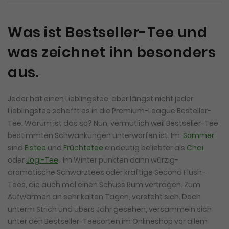
Was ist Bestseller-Tee und
was zeichnet ihn besonders
aus.
Jeder hat einen Lieblingstee, aber längst nicht jeder
Lieblingstee schafft es in die Premium-League Besteller-
Tee. Warum ist das so? Nun, vermutlich weil Bestseller-Tee
bestimmten Schwankungen unterworfen ist. Im
Sommer
sind
Eistee
und
Früchtetee
eindeutig beliebter als
Chai
oder
Jogi-Tee
. Im Winter punkten dann würzig-
aromatische Schwarztees oder kräftige Second Flush-
Tees, die auch mal einen Schuss Rum vertragen. Zum
Aufwärmen an sehr kalten Tagen, versteht sich. Doch
unterm Strich und übers Jahr gesehen, versammeln sich
unter den Bestseller-Teesorten im Onlineshop vor allem