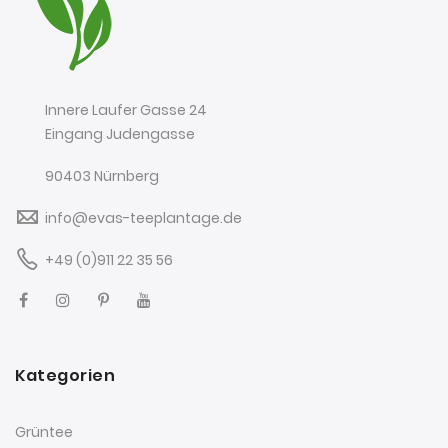
Innere Laufer Gasse 24
Eingang Judengasse
90403 Nürnberg
info@evas-teeplantage.de
+49 (0)911 22 35 56
Kategorien
Grüntee