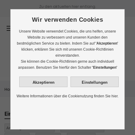
Zu den aktuellen
hier entlang.
Wir verwenden Cookies
0
Unsere Website verwendet Cookies, die uns helfen, unsere
Website zu verbessern und unseren Kunden den
bestmöglichen Service zu bieten. Indem Sie auf
'Akzeptieren'
klicken, erklären Sie sich mit unseren Cookie-Richtlinien
einverstanden.
Bestseller
Sie können die Cookie-Richtlinien gerne auch individuell
anpassen. Benutzen Sie hierfür den Schalter
'Einstellungen'
Home
Themenwelten
Bestseller
Weitere Informationen über die Cookienutzung finden Sie hier.
Einkaufen nach
Anbaugebiet:
Südafrika
Aroma:
aromatisiert