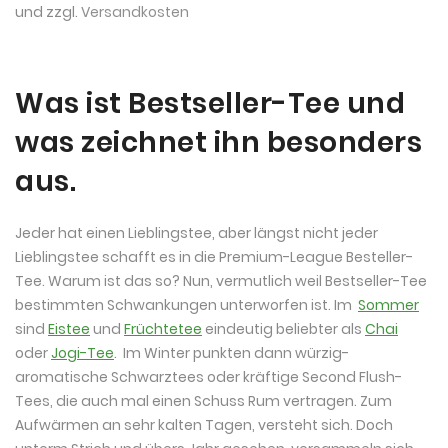
und zzgl.
Versandkosten
Was ist Bestseller-Tee und
was zeichnet ihn besonders
aus.
Jeder hat einen Lieblingstee, aber längst nicht jeder
Lieblingstee schafft es in die Premium-League Besteller-
Tee. Warum ist das so? Nun, vermutlich weil Bestseller-Tee
bestimmten Schwankungen unterworfen ist. Im
Sommer
sind
Eistee
und
Früchtetee
eindeutig beliebter als
Chai
oder
Jogi-Tee
. Im Winter punkten dann würzig-
aromatische Schwarztees oder kräftige Second Flush-
Tees, die auch mal einen Schuss Rum vertragen. Zum
Aufwärmen an sehr kalten Tagen, versteht sich. Doch