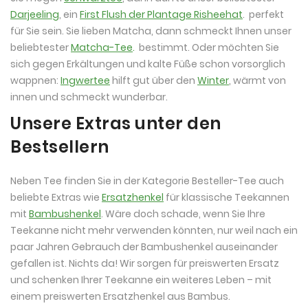
Darjeeling
, ein
First Flush der Plantage Risheehat
. perfekt
für Sie sein. Sie lieben Matcha, dann schmeckt Ihnen unser
beliebtester
Matcha-Tee
.
bestimmt. Oder möchten Sie
sich gegen Erkältungen und kalte Füße schon vorsorglich
wappnen:
Ingwertee
hilft gut über den
Winter
, wärmt von
innen und schmeckt wunderbar.
Unsere Extras unter den
Bestsellern
Neben Tee finden Sie in der Kategorie Besteller-Tee auch
beliebte Extras wie
Ersatzhenkel
für klassische Teekannen
mit
Bambushenkel
. Wäre doch schade, wenn Sie Ihre
Teekanne nicht mehr verwenden könnten, nur weil nach ein
paar Jahren Gebrauch der Bambushenkel auseinander
gefallen ist. Nichts da! Wir sorgen für preiswerten Ersatz
und schenken Ihrer Teekanne ein weiteres Leben – mit
einem preiswerten Ersatzhenkel aus Bambus.