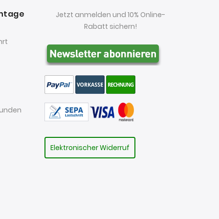
antage
Jetzt anmelden und 10% Online-
Rabatt sichern!
hrt
kunden
Elektronischer Widerruf