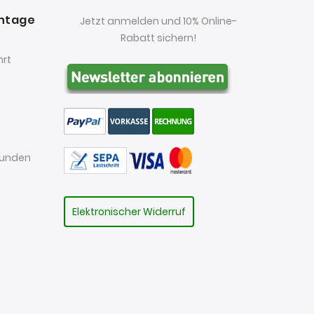
antage
Jetzt anmelden und 10% Online-
Rabatt sichern!
hrt
kunden
Elektronischer Widerruf