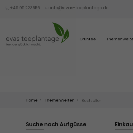
+49 911 223556
info@evas-teeplantage.de
Grüntee
Themenwelt
Home
Themenwelten
Bestseller
Suche nach Aufgüsse
Einka