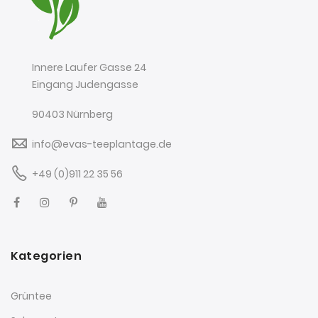
Innere Laufer Gasse 24
Eingang Judengasse
90403 Nürnberg
info@evas-teeplantage.de
+49 (0)911 22 35 56
Kategorien
Grüntee