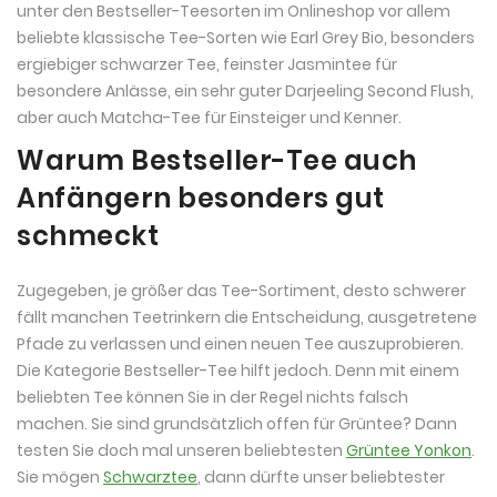
unter den Bestseller-Teesorten im Onlineshop vor allem
beliebte klassische Tee-Sorten wie Earl Grey Bio, besonders
ergiebiger schwarzer Tee, feinster Jasmintee für
besondere Anlässe, ein sehr guter Darjeeling Second Flush,
aber auch Matcha-Tee für Einsteiger und Kenner.
Warum Bestseller-Tee auch
Anfängern besonders gut
schmeckt
Zugegeben, je größer das Tee-Sortiment, desto schwerer
fällt manchen Teetrinkern die Entscheidung, ausgetretene
Pfade zu verlassen und einen neuen Tee auszuprobieren.
Die Kategorie Bestseller-Tee hilft jedoch. Denn mit einem
beliebten Tee können Sie in der Regel nichts falsch
machen. Sie sind grundsätzlich offen für Grüntee? Dann
testen Sie doch mal unseren beliebtesten
Grüntee Yonkon
.
Sie mögen
Schwarztee
, dann dürfte unser beliebtester