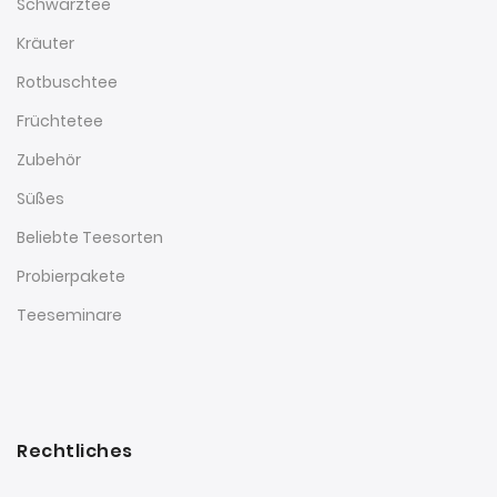
Schwarztee
Kräuter
Rotbuschtee
Früchtetee
Zubehör
Süßes
Beliebte Teesorten
Probierpakete
Teeseminare
Rechtliches