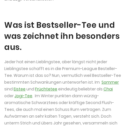
Was ist Bestseller-Tee und
was zeichnet ihn besonders
aus.
Jeder hat einen Lieblingstee, aber längst nicht jeder
Lieblingstee schafft es in die Premium-League Besteller-
Tee. Warum ist das so? Nun, vermutlich weil Bestseller-Tee
bestimmten Schwankungen unterworfen ist. Im
Sommer
sind
Eistee
und
Früchtetee
eindeutig beliebter als
Chai
oder
Jogi-Tee
. Im Winter punkten dann würzig-
aromatische Schwarztees oder kräftige Second Flush-
Tees, die auch mal einen Schuss Rum vertragen. Zum
Aufwärmen an sehr kalten Tagen, versteht sich. Doch
unterm Strich und übers Jahr gesehen, versammeln sich