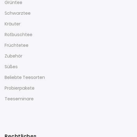
Grüntee
Schwarztee
Kräuter
Rotbuschtee
Früchtetee
Zubehör
Süßes
Beliebte Teesorten
Probierpakete
Teeseminare
Rechtliches