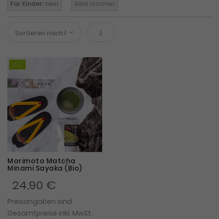
Für Kinder:
nein
Alles löschen
In absteigender Reihenfolge
Morimoto Matcha
Minami Sayaka (Bio)
24,90 €
Preisangaben sind
Gesamtpreise inkl. MwSt.