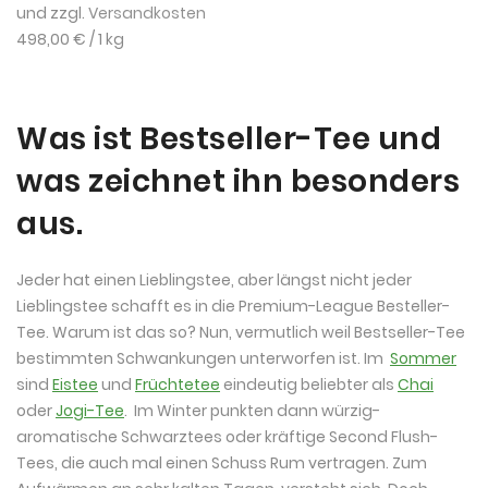
und zzgl.
Versandkosten
498,00 €
/ 1 kg
Was ist Bestseller-Tee und
was zeichnet ihn besonders
aus.
Jeder hat einen Lieblingstee, aber längst nicht jeder
Lieblingstee schafft es in die Premium-League Besteller-
Tee. Warum ist das so? Nun, vermutlich weil Bestseller-Tee
bestimmten Schwankungen unterworfen ist. Im
Sommer
sind
Eistee
und
Früchtetee
eindeutig beliebter als
Chai
oder
Jogi-Tee
. Im Winter punkten dann würzig-
aromatische Schwarztees oder kräftige Second Flush-
Tees, die auch mal einen Schuss Rum vertragen. Zum