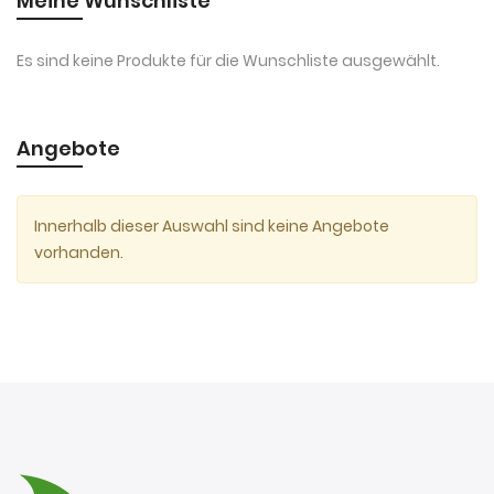
Meine Wunschliste
Es sind keine Produkte für die Wunschliste ausgewählt.
Angebote
Innerhalb dieser Auswahl sind keine Angebote
vorhanden.