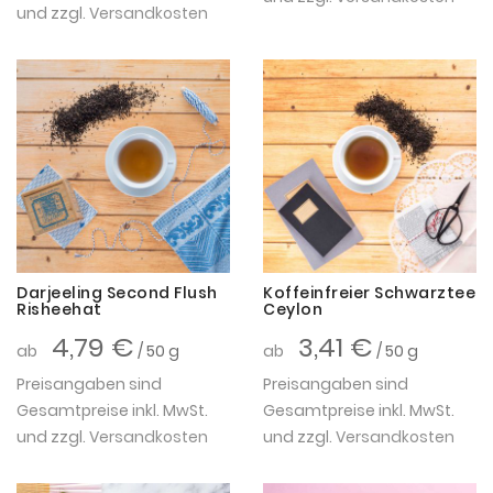
und zzgl.
Versandkosten
Darjeeling Second Flush
Koffeinfreier Schwarztee
Risheehat
Ceylon
4,79 €
3,41 €
ab
/ 50 g
ab
/ 50 g
Preisangaben sind
Preisangaben sind
Gesamtpreise inkl. MwSt.
Gesamtpreise inkl. MwSt.
und zzgl.
Versandkosten
und zzgl.
Versandkosten