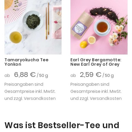
Tamaryokucha Tee
Earl Grey Bergamotte:
Yonkon
New Earl Grey of Grey
6,88 €
2,59 €
ab
/ 50 g
ab
/ 50 g
Preisangaben sind
Preisangaben sind
Gesamtpreise inkl. MwSt.
Gesamtpreise inkl. MwSt.
und zzgl.
Versandkosten
und zzgl.
Versandkosten
Was ist Bestseller-Tee und