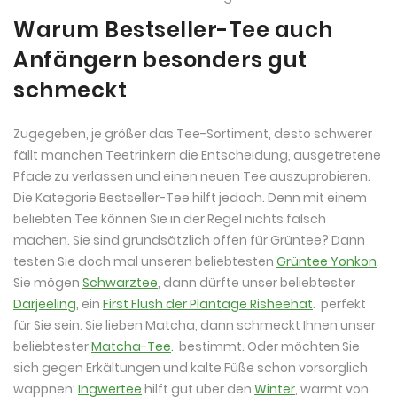
Warum Bestseller-Tee auch
Anfängern besonders gut
schmeckt
Zugegeben, je größer das Tee-Sortiment, desto schwerer
fällt manchen Teetrinkern die Entscheidung, ausgetretene
Pfade zu verlassen und einen neuen Tee auszuprobieren.
Die Kategorie Bestseller-Tee hilft jedoch. Denn mit einem
beliebten Tee können Sie in der Regel nichts falsch
machen. Sie sind grundsätzlich offen für Grüntee? Dann
testen Sie doch mal unseren beliebtesten
Grüntee Yonkon
.
Sie mögen
Schwarztee
, dann dürfte unser beliebtester
Darjeeling
, ein
First Flush der Plantage Risheehat
. perfekt
für Sie sein. Sie lieben Matcha, dann schmeckt Ihnen unser
beliebtester
Matcha-Tee
.
bestimmt. Oder möchten Sie
sich gegen Erkältungen und kalte Füße schon vorsorglich
wappnen:
Ingwertee
hilft gut über den
Winter
, wärmt von