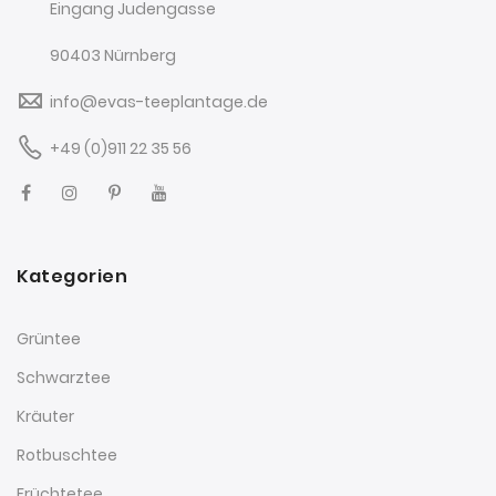
Eingang Judengasse
90403 Nürnberg
info@evas-teeplantage.de
+49 (0)911 22 35 56
Kategorien
Grüntee
Schwarztee
Kräuter
Rotbuschtee
Früchtetee