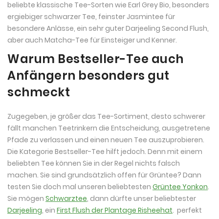
beliebte klassische Tee-Sorten wie Earl Grey Bio, besonders
ergiebiger schwarzer Tee, feinster Jasmintee für
besondere Anlässe, ein sehr guter Darjeeling Second Flush,
aber auch Matcha-Tee für Einsteiger und Kenner.
Warum Bestseller-Tee auch
Anfängern besonders gut
schmeckt
Zugegeben, je größer das Tee-Sortiment, desto schwerer
fällt manchen Teetrinkern die Entscheidung, ausgetretene
Pfade zu verlassen und einen neuen Tee auszuprobieren.
Die Kategorie Bestseller-Tee hilft jedoch. Denn mit einem
beliebten Tee können Sie in der Regel nichts falsch
machen. Sie sind grundsätzlich offen für Grüntee? Dann
testen Sie doch mal unseren beliebtesten
Grüntee Yonkon
.
Sie mögen
Schwarztee
, dann dürfte unser beliebtester
Darjeeling
, ein
First Flush der Plantage Risheehat
. perfekt