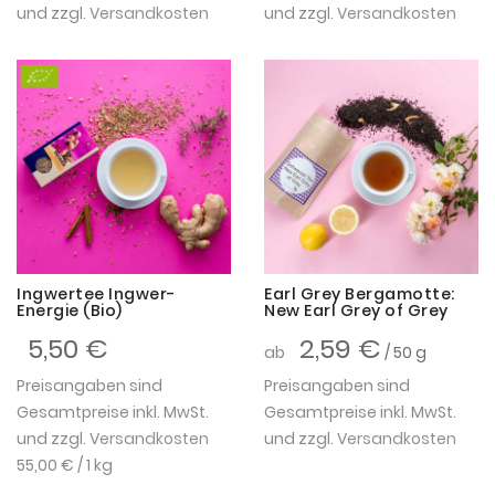
und zzgl.
Versandkosten
und zzgl.
Versandkosten
Ingwertee Ingwer-
Earl Grey Bergamotte:
Energie (Bio)
New Earl Grey of Grey
5,50 €
2,59 €
ab
/ 50 g
Preisangaben sind
Preisangaben sind
Gesamtpreise inkl. MwSt.
Gesamtpreise inkl. MwSt.
und zzgl.
Versandkosten
und zzgl.
Versandkosten
55,00 €
/ 1 kg