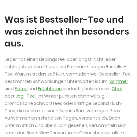
Was ist Bestseller-Tee und
was zeichnet ihn besonders
aus.
Jeder hat einen Lieblingstee, aber längst nicht jeder
Lieblingstee schafft es in die Premium-League Besteller-
Tee. Warum ist das so? Nun, vermutlich weil Bestseller-Tee
bestimmten Schwankungen unterworfen ist. Im
Sommer
sind
Eistee
und
Früchtetee
eindeutig beliebter als
Chai
oder
Jogi-Tee
. Im Winter punkten dann würzig-
aromatische Schwarztees oder kräftige Second Flush-
Tees, die auch mal einen Schuss Rum vertragen. Zum
Aufwärmen an sehr kalten Tagen, versteht sich. Doch
unterm Strich und übers Jahr gesehen, versammeln sich
unter den Bestseller-Teesorten im Onlineshop vor allem