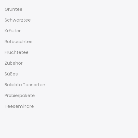
Grüntee
Schwarztee
Kräuter
Rotbuschtee
Früchtetee
Zubehör
Süßes
Beliebte Teesorten
Probierpakete
Teeseminare