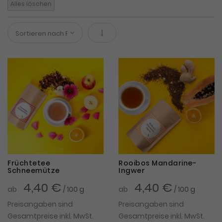
Alles löschen
In absteigender Reihenfolge
Früchtetee
Rooibos Mandarine-
Schneemütze
Ingwer
4,40 €
4,40 €
ab
/ 100 g
ab
/ 100 g
Preisangaben sind
Preisangaben sind
Gesamtpreise inkl. MwSt.
Gesamtpreise inkl. MwSt.