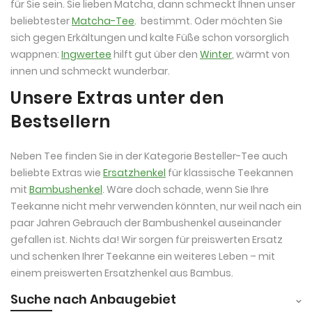
für Sie sein. Sie lieben Matcha, dann schmeckt Ihnen unser
beliebtester
Matcha-Tee
.
bestimmt. Oder möchten Sie
sich gegen Erkältungen und kalte Füße schon vorsorglich
wappnen:
Ingwertee
hilft gut über den
Winter
, wärmt von
innen und schmeckt wunderbar.
Unsere Extras unter den
Bestsellern
Neben Tee finden Sie in der Kategorie Besteller-Tee auch
beliebte Extras wie
Ersatzhenkel
für klassische Teekannen
mit
Bambushenkel
. Wäre doch schade, wenn Sie Ihre
Teekanne nicht mehr verwenden könnten, nur weil nach ein
paar Jahren Gebrauch der Bambushenkel auseinander
gefallen ist. Nichts da! Wir sorgen für preiswerten Ersatz
und schenken Ihrer Teekanne ein weiteres Leben – mit
einem preiswerten Ersatzhenkel aus Bambus.
Suche nach Anbaugebiet