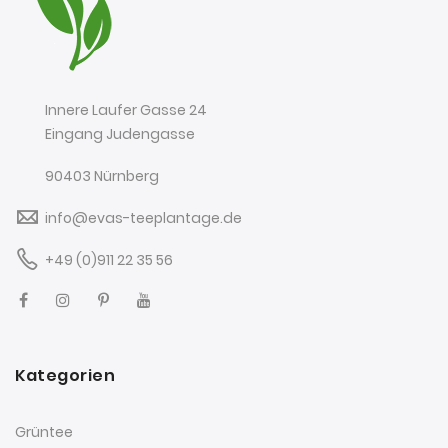
Innere Laufer Gasse 24
Eingang Judengasse
90403 Nürnberg
info@evas-teeplantage.de
+49 (0)911 22 35 56
Kategorien
Grüntee