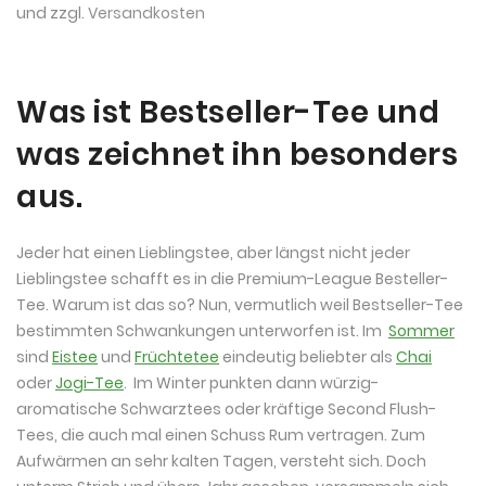
und zzgl.
Versandkosten
Was ist Bestseller-Tee und
was zeichnet ihn besonders
aus.
Jeder hat einen Lieblingstee, aber längst nicht jeder
Lieblingstee schafft es in die Premium-League Besteller-
Tee. Warum ist das so? Nun, vermutlich weil Bestseller-Tee
bestimmten Schwankungen unterworfen ist. Im
Sommer
sind
Eistee
und
Früchtetee
eindeutig beliebter als
Chai
oder
Jogi-Tee
. Im Winter punkten dann würzig-
aromatische Schwarztees oder kräftige Second Flush-
Tees, die auch mal einen Schuss Rum vertragen. Zum
Aufwärmen an sehr kalten Tagen, versteht sich. Doch