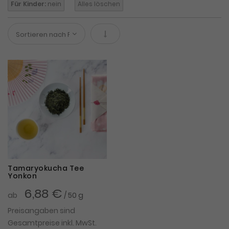
Für Kinder:
nein
Alles löschen
In absteigender Reihenfolge
Tamaryokucha Tee
Yonkon
6,88 €
ab
/ 50 g
Preisangaben sind
Gesamtpreise inkl. MwSt.