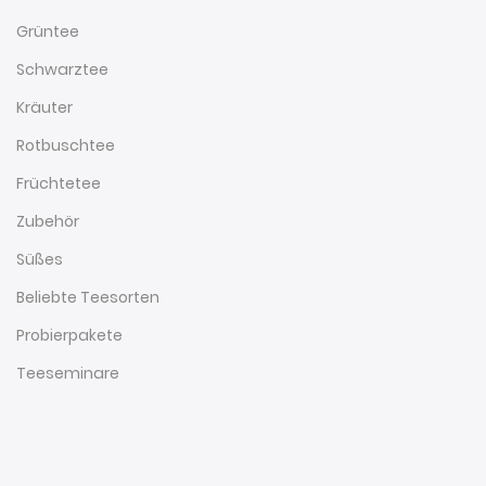
Grüntee
Schwarztee
Kräuter
Rotbuschtee
Früchtetee
Zubehör
Süßes
Beliebte Teesorten
Probierpakete
Teeseminare