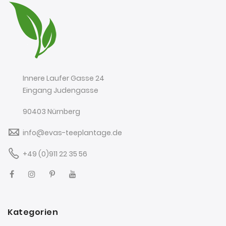
Innere Laufer Gasse 24
Eingang Judengasse
90403 Nürnberg
info@evas-teeplantage.de
+49 (0)911 22 35 56
Kategorien