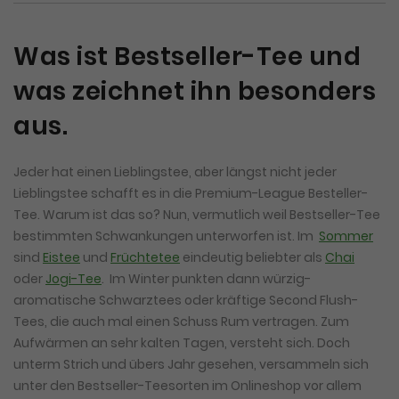
Was ist Bestseller-Tee und
was zeichnet ihn besonders
aus.
Jeder hat einen Lieblingstee, aber längst nicht jeder
Lieblingstee schafft es in die Premium-League Besteller-
Tee. Warum ist das so? Nun, vermutlich weil Bestseller-Tee
bestimmten Schwankungen unterworfen ist. Im
Sommer
sind
Eistee
und
Früchtetee
eindeutig beliebter als
Chai
oder
Jogi-Tee
. Im Winter punkten dann würzig-
aromatische Schwarztees oder kräftige Second Flush-
Tees, die auch mal einen Schuss Rum vertragen. Zum
Aufwärmen an sehr kalten Tagen, versteht sich. Doch
unterm Strich und übers Jahr gesehen, versammeln sich
unter den Bestseller-Teesorten im Onlineshop vor allem