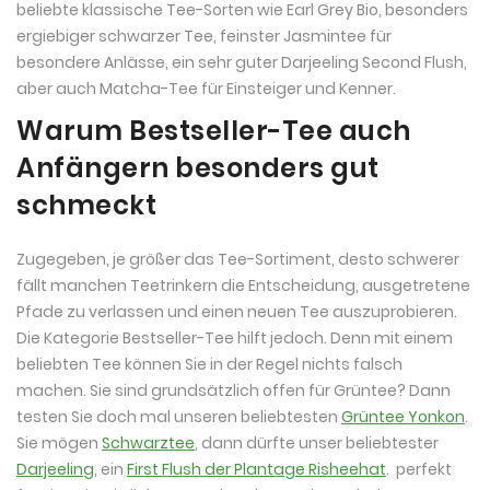
beliebte klassische Tee-Sorten wie Earl Grey Bio, besonders
ergiebiger schwarzer Tee, feinster Jasmintee für
besondere Anlässe, ein sehr guter Darjeeling Second Flush,
aber auch Matcha-Tee für Einsteiger und Kenner.
Warum Bestseller-Tee auch
Anfängern besonders gut
schmeckt
Zugegeben, je größer das Tee-Sortiment, desto schwerer
fällt manchen Teetrinkern die Entscheidung, ausgetretene
Pfade zu verlassen und einen neuen Tee auszuprobieren.
Die Kategorie Bestseller-Tee hilft jedoch. Denn mit einem
beliebten Tee können Sie in der Regel nichts falsch
machen. Sie sind grundsätzlich offen für Grüntee? Dann
testen Sie doch mal unseren beliebtesten
Grüntee Yonkon
.
Sie mögen
Schwarztee
, dann dürfte unser beliebtester
Darjeeling
, ein
First Flush der Plantage Risheehat
. perfekt