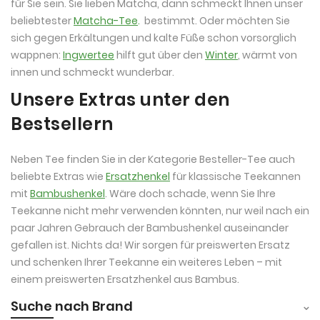
für Sie sein. Sie lieben Matcha, dann schmeckt Ihnen unser
beliebtester
Matcha-Tee
.
bestimmt. Oder möchten Sie
sich gegen Erkältungen und kalte Füße schon vorsorglich
wappnen:
Ingwertee
hilft gut über den
Winter
, wärmt von
innen und schmeckt wunderbar.
Unsere Extras unter den
Bestsellern
Neben Tee finden Sie in der Kategorie Besteller-Tee auch
beliebte Extras wie
Ersatzhenkel
für klassische Teekannen
mit
Bambushenkel
. Wäre doch schade, wenn Sie Ihre
Teekanne nicht mehr verwenden könnten, nur weil nach ein
paar Jahren Gebrauch der Bambushenkel auseinander
gefallen ist. Nichts da! Wir sorgen für preiswerten Ersatz
und schenken Ihrer Teekanne ein weiteres Leben – mit
einem preiswerten Ersatzhenkel aus Bambus.
Suche nach Brand