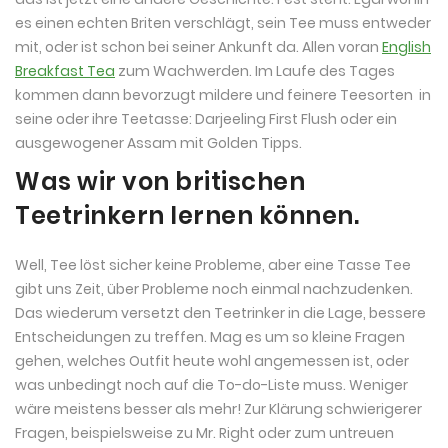
es einen echten Briten verschlägt, sein Tee muss entweder
mit, oder ist schon bei seiner Ankunft da. Allen voran
English
Breakfast Tea
zum Wachwerden. Im Laufe des Tages
kommen dann bevorzugt mildere und feinere Teesorten in
seine oder ihre Teetasse: Darjeeling First Flush oder ein
ausgewogener Assam mit Golden Tipps.
Was wir von britischen
Teetrinkern lernen können.
Well, Tee löst sicher keine Probleme, aber eine Tasse Tee
gibt uns Zeit, über Probleme noch einmal nachzudenken.
Das wiederum versetzt den Teetrinker in die Lage, bessere
Entscheidungen zu treffen. Mag es um so kleine Fragen
gehen, welches Outfit heute wohl angemessen ist, oder
was unbedingt noch auf die To-do-Liste muss. Weniger
wäre meistens besser als mehr! Zur Klärung schwierigerer
Fragen, beispielsweise zu Mr. Right oder zum untreuen