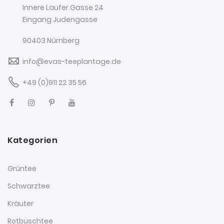
Innere Laufer Gasse 24
Eingang Judengasse
90403 Nürnberg
info@evas-teeplantage.de
+49 (0)911 22 35 56
Kategorien
Grüntee
Schwarztee
Kräuter
Rotbuschtee