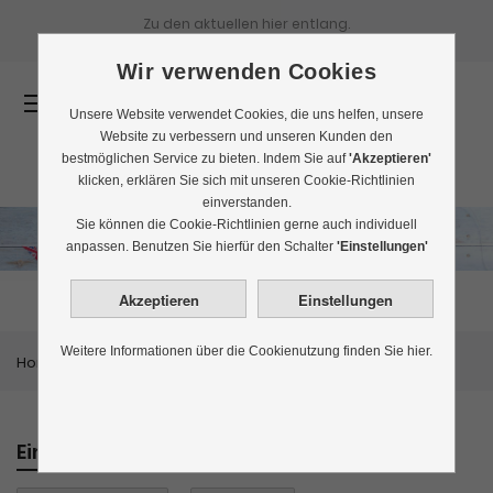
Zu den aktuellen
hier entlang.
Wir verwenden Cookies
0
Unsere Website verwendet Cookies, die uns helfen, unsere
Website zu verbessern und unseren Kunden den
bestmöglichen Service zu bieten. Indem Sie auf
'Akzeptieren'
klicken, erklären Sie sich mit unseren Cookie-Richtlinien
einverstanden.
Sie können die Cookie-Richtlinien gerne auch individuell
English Breakfast
anpassen. Benutzen Sie hierfür den Schalter
'Einstellungen'
Weitere Informationen über die Cookienutzung finden Sie hier.
Home
Themenwelten
English Breakfast
Einkaufen nach