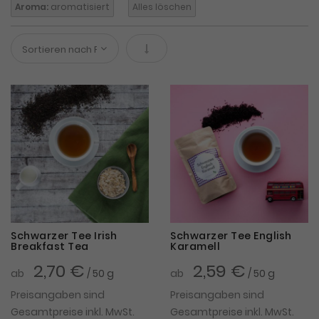
Aroma:
aromatisiert
Alles löschen
In absteigender Reihenfolge
Schwarzer Tee Irish
Schwarzer Tee English
Breakfast Tea
Karamell
2,70 €
2,59 €
ab
/ 50 g
ab
/ 50 g
Preisangaben sind
Preisangaben sind
Gesamtpreise inkl. MwSt.
Gesamtpreise inkl. MwSt.