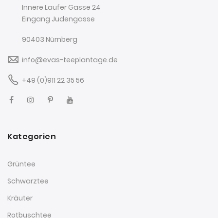
Innere Laufer Gasse 24
Eingang Judengasse
90403 Nürnberg
info@evas-teeplantage.de
+49 (0)911 22 35 56
Kategorien
Grüntee
Schwarztee
Kräuter
Rotbuschtee