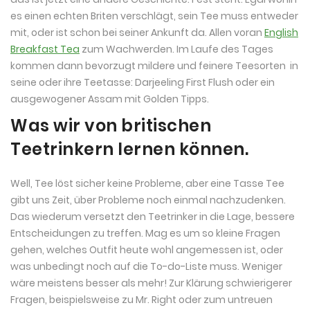
es einen echten Briten verschlägt, sein Tee muss entweder
mit, oder ist schon bei seiner Ankunft da. Allen voran
English
Breakfast Tea
zum Wachwerden. Im Laufe des Tages
kommen dann bevorzugt mildere und feinere Teesorten in
seine oder ihre Teetasse: Darjeeling First Flush oder ein
ausgewogener Assam mit Golden Tipps.
Was wir von britischen
Teetrinkern lernen können.
Well, Tee löst sicher keine Probleme, aber eine Tasse Tee
gibt uns Zeit, über Probleme noch einmal nachzudenken.
Das wiederum versetzt den Teetrinker in die Lage, bessere
Entscheidungen zu treffen. Mag es um so kleine Fragen
gehen, welches Outfit heute wohl angemessen ist, oder
was unbedingt noch auf die To-do-Liste muss. Weniger
wäre meistens besser als mehr! Zur Klärung schwierigerer
Fragen, beispielsweise zu Mr. Right oder zum untreuen