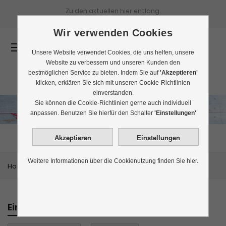
Zu den aktuellen
hier entlang.
Wir verwenden Cookies
0
Unsere Website verwendet Cookies, die uns helfen, unsere
Website zu verbessern und unseren Kunden den
bestmöglichen Service zu bieten. Indem Sie auf
'Akzeptieren'
klicken, erklären Sie sich mit unseren Cookie-Richtlinien
einverstanden.
Sie können die Cookie-Richtlinien gerne auch individuell
English Breakfast
anpassen. Benutzen Sie hierfür den Schalter
'Einstellungen'
Weitere Informationen über die Cookienutzung finden Sie hier.
Home
Themenwelten
English Breakfast
Einkaufen nach