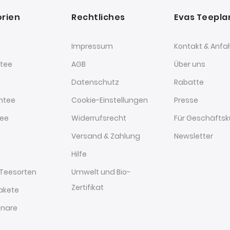
rien
Rechtliches
Evas Teepl
Impressum
Kontakt & Anfa
tee
AGB
Über uns
Datenschutz
Rabatte
htee
Cookie-Einstellungen
Presse
tee
Widerrufsrecht
Für Geschäfts
Versand & Zahlung
Newsletter
Hilfe
 Teesorten
Umwelt und Bio-
Zertifikat
akete
nare