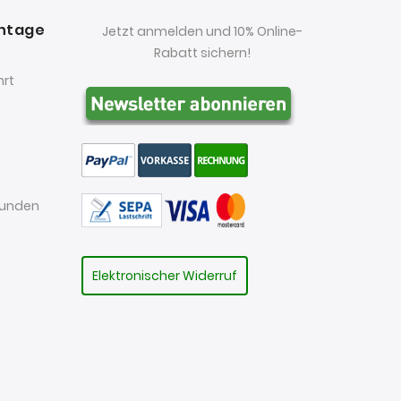
antage
Jetzt anmelden und 10% Online-
Rabatt sichern!
hrt
kunden
Elektronischer Widerruf