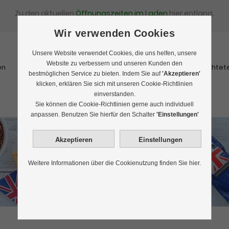
Zu den aktuellen
Öffnungszeiten im Laden
hier entlang.
Wir verwenden Cookies
Unsere Website verwendet Cookies, die uns helfen, unsere
Website zu verbessern und unseren Kunden den
en
Schwarztee
Rooibostee
Kräutertee
Früchtet
bestmöglichen Service zu bieten. Indem Sie auf
'Akzeptieren'
klicken, erklären Sie sich mit unseren Cookie-Richtlinien
einverstanden.
Sie können die Cookie-Richtlinien gerne auch individuell
anpassen. Benutzen Sie hierfür den Schalter
'Einstellungen'
English Breakfast
Weitere Informationen über die Cookienutzung finden Sie hier.