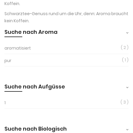
Koffein.
Schwarztee-Genuss rund um die Uhr, denn: Aroma braucht
kein Koffein.
Suche nach Aroma
2
aromatisiert
1
pur
Suche nach Aufgüsse
3
1
Suche nach Biologisch