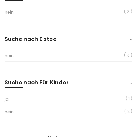
3
nein
Suche nach Eistee
3
nein
Suche nach Für Kinder
1
ja
2
nein