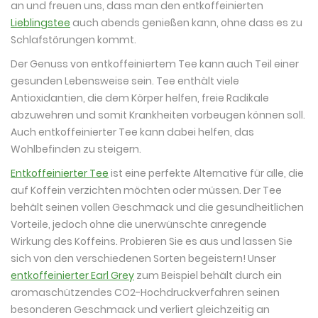
an und freuen uns, dass man den entkoffeinierten
Lieblingstee
auch abends genießen kann, ohne dass es zu
Schlafstörungen kommt.
Der Genuss von entkoffeiniertem Tee kann auch Teil einer
gesunden Lebensweise sein. Tee enthält viele
Antioxidantien, die dem Körper helfen, freie Radikale
abzuwehren und somit Krankheiten vorbeugen können soll.
Auch entkoffeinierter Tee kann dabei helfen, das
Wohlbefinden zu steigern.
Entkoffeinierter Tee
ist eine perfekte Alternative für alle, die
auf Koffein verzichten möchten oder müssen. Der Tee
behält seinen vollen Geschmack und die gesundheitlichen
Vorteile, jedoch ohne die unerwünschte anregende
Wirkung des Koffeins. Probieren Sie es aus und lassen Sie
sich von den verschiedenen Sorten begeistern! Unser
entkoffeinierter Earl Grey
zum Beispiel behält durch ein
aromaschützendes CO2-Hochdruckverfahren seinen
besonderen Geschmack und verliert gleichzeitig an