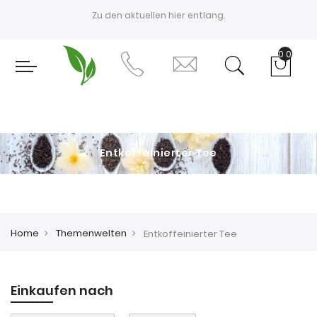
Zu den aktuellen
hier entlang.
0
Entkoffeinierter Tee
Home
Themenwelten
Entkoffeinierter Tee
Einkaufen nach