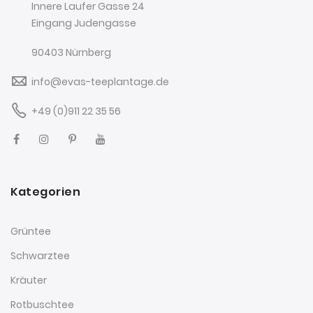
Innere Laufer Gasse 24
Eingang Judengasse
90403 Nürnberg
info@evas-teeplantage.de
+49 (0)911 22 35 56
Kategorien
Grüntee
Schwarztee
Kräuter
Rotbuschtee