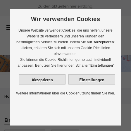
Zu den aktuellen
hier entlang.
Wir verwenden Cookies
0
Unsere Website verwendet Cookies, die uns helfen, unsere
Website zu verbessern und unseren Kunden den
bestmöglichen Service zu bieten. Indem Sie auf
'Akzeptieren'
klicken, erklären Sie sich mit unseren Cookie-Richtlinien
einverstanden.
Sie können die Cookie-Richtlinien gerne auch individuell
Flugtee
anpassen. Benutzen Sie hierfür den Schalter
'Einstellungen'
Weitere Informationen über die Cookienutzung finden Sie hier.
Home
Themenwelten
Flugtee
Einkaufen nach