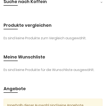
Suche nach Koffein
Produkte vergleichen
Es sind keine Produkte zum Vergleich ausgewählt.
Meine Wunschliste
Es sind keine Produkte für die Wunschliste ausgewählt.
Angebote
Innerhalb dieser Auswahl sind keine Angebote