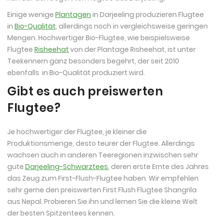
Einige wenige
Plantagen
in Darjeeling produzieren Flugtee
in
Bio-Qualität
, allerdings noch in vergleichsweise geringen
Mengen. Hochwertiger Bio-Flugtee, wie beispielsweise
Flugtee
Risheehat
von der Plantage Risheehat, ist unter
Teekennern ganz besonders begehrt, der seit 2010
ebenfalls in Bio-Qualität produziert wird.
Gibt es auch preiswerten
Flugtee?
Je hochwertiger der Flugtee, je kleiner die
Produktionsmenge, desto teurer der Flugtee. Allerdings
wachsen auch in anderen Teeregionen inzwischen sehr
gute
Darjeeling-Schwarztees
, deren erste Ernte des Jahres
das Zeug zum First-Flush-Flugtee haben. Wir empfehlen
sehr gerne den preiswerten First Flush Flugtee Shangrila
aus Nepal. Probieren Sie ihn und lernen Sie die kleine Welt
der besten Spitzentees kennen.