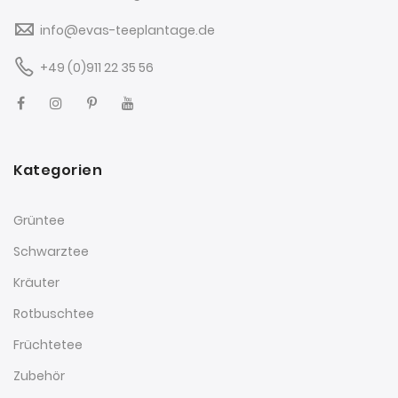
info@evas-teeplantage.de
+49 (0)911 22 35 56
Kategorien
Grüntee
Schwarztee
Kräuter
Rotbuschtee
Früchtetee
Zubehör