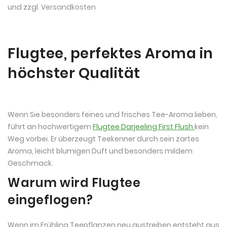
und zzgl.
Versandkosten
Flugtee, perfektes Aroma in
höchster Qualität
Wenn Sie besonders feines und frisches Tee-Aroma lieben,
führt an hochwertigem
Flugtee Darjeeling First Flush
kein
Weg vorbei. Er überzeugt Teekenner durch sein zartes
Aroma, leicht blumigen Duft und besonders mildem
Geschmack.
Warum wird Flugtee
eingeflogen?
Wenn im Frühling Teepflanzen neu austreiben entsteht aus