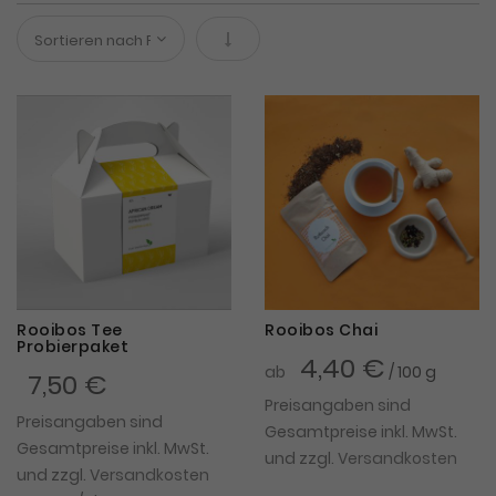
In absteigender Reihenfolge
Rooibos Tee
Rooibos Chai
Probierpaket
4,40 €
ab
/ 100 g
7,50 €
Preisangaben sind
Preisangaben sind
Gesamtpreise inkl. MwSt.
Gesamtpreise inkl. MwSt.
und zzgl.
Versandkosten
und zzgl.
Versandkosten