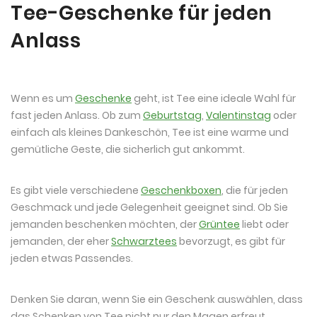
Tee-Geschenke für jeden
Anlass
Wenn es um
Geschenke
geht, ist Tee eine ideale Wahl für
fast jeden Anlass. Ob zum
Geburtstag
,
Valentinstag
oder
einfach als kleines Dankeschön, Tee ist eine warme und
gemütliche Geste, die sicherlich gut ankommt.
Es gibt viele verschiedene
Geschenkboxen
, die für jeden
Geschmack und jede Gelegenheit geeignet sind. Ob Sie
jemanden beschenken möchten, der
Grüntee
liebt oder
jemanden, der eher
Schwarztees
bevorzugt, es gibt für
jeden etwas Passendes.
Denken Sie daran, wenn Sie ein Geschenk auswählen, dass
das Schenken von Tee nicht nur den Magen erfreut,