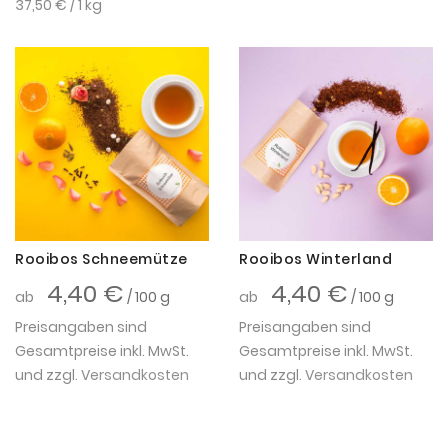
37,50 €
/ 1 kg
Rooibos Schneemütze
Rooibos Winterland
4,40 €
4,40 €
ab
/ 100 g
ab
/ 100 g
Preisangaben sind
Preisangaben sind
Gesamtpreise inkl. MwSt.
Gesamtpreise inkl. MwSt.
und zzgl.
Versandkosten
und zzgl.
Versandkosten