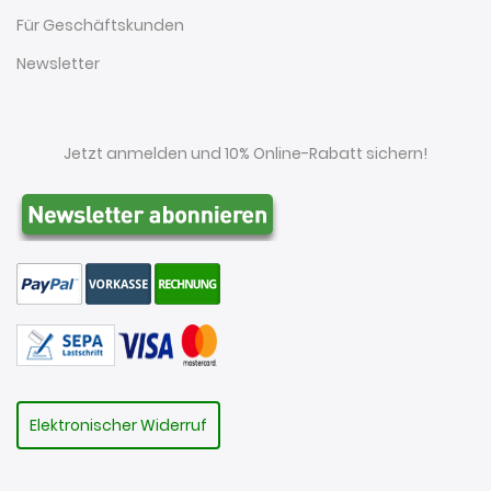
Für Geschäftskunden
Newsletter
Jetzt anmelden und 10% Online-Rabatt sichern!
Elektronischer Widerruf