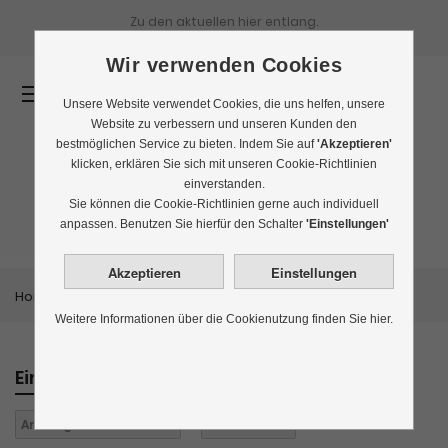
Zu den aktuellen
hier entlang.
Wir verwenden Cookies
0
Unsere Website verwendet Cookies, die uns helfen, unsere
Website zu verbessern und unseren Kunden den
bestmöglichen Service zu bieten. Indem Sie auf
'Akzeptieren'
klicken, erklären Sie sich mit unseren Cookie-Richtlinien
einverstanden.
Tee-Geschenke
Sie können die Cookie-Richtlinien gerne auch individuell
anpassen. Benutzen Sie hierfür den Schalter
'Einstellungen'
Home
Themenwelten
Tee-Geschenke
Weitere Informationen über die Cookienutzung finden Sie hier.
Einkaufen nach
Anbaugebiet:
Südafrika
Alles löschen