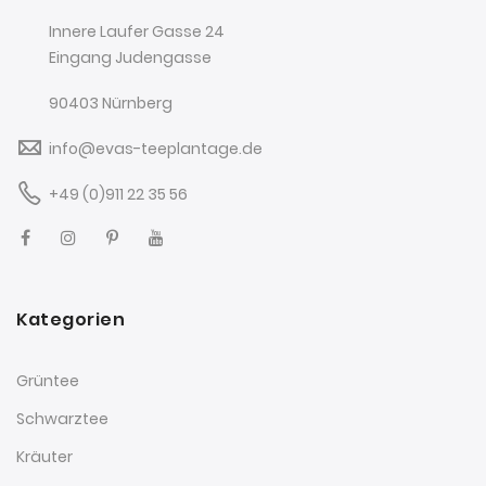
Innere Laufer Gasse 24
Eingang Judengasse
90403 Nürnberg
info@evas-teeplantage.de
+49 (0)911 22 35 56
Kategorien
Grüntee
Schwarztee
Kräuter