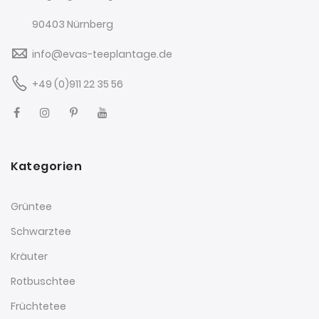
90403 Nürnberg
info@evas-teeplantage.de
+49 (0)911 22 35 56
Kategorien
Grüntee
Schwarztee
Kräuter
Rotbuschtee
Früchtetee