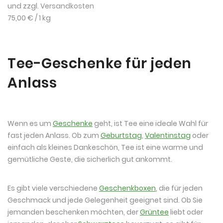
und zzgl.
Versandkosten
75,00 €
/ 1 kg
Tee-Geschenke für jeden
Anlass
Wenn es um
Geschenke
geht, ist Tee eine ideale Wahl für
fast jeden Anlass. Ob zum
Geburtstag
,
Valentinstag
oder
einfach als kleines Dankeschön, Tee ist eine warme und
gemütliche Geste, die sicherlich gut ankommt.
Es gibt viele verschiedene
Geschenkboxen
, die für jeden
Geschmack und jede Gelegenheit geeignet sind. Ob Sie
jemanden beschenken möchten, der
Grüntee
liebt oder