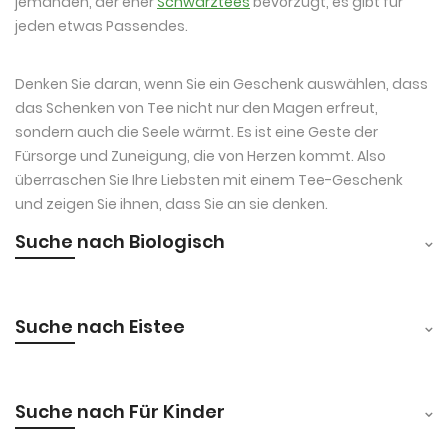
jemanden, der eher
Schwarztees
bevorzugt, es gibt für
jeden etwas Passendes.
Denken Sie daran, wenn Sie ein Geschenk auswählen, dass
das Schenken von Tee nicht nur den Magen erfreut,
sondern auch die Seele wärmt. Es ist eine Geste der
Fürsorge und Zuneigung, die von Herzen kommt. Also
überraschen Sie Ihre Liebsten mit einem Tee-Geschenk
und zeigen Sie ihnen, dass Sie an sie denken.
Suche nach Biologisch
Suche nach Eistee
Suche nach Für Kinder