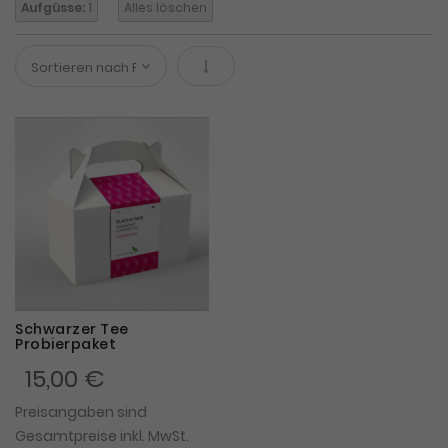
Aufgüsse:
1
Alles löschen
In absteigender Reihenfolge
Schwarzer Tee
Probierpaket
15,00 €
Preisangaben sind
Gesamtpreise inkl. MwSt.