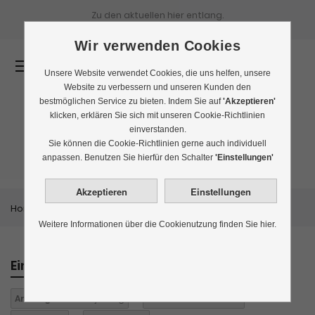
Zu den aktuellen
hier entlang.
Wir verwenden Cookies
0
Unsere Website verwendet Cookies, die uns helfen, unsere
Website zu verbessern und unseren Kunden den
bestmöglichen Service zu bieten. Indem Sie auf
'Akzeptieren'
klicken, erklären Sie sich mit unseren Cookie-Richtlinien
einverstanden.
Tee-Geschenke
Sie können die Cookie-Richtlinien gerne auch individuell
anpassen. Benutzen Sie hierfür den Schalter
'Einstellungen'
Home
Themenwelten
Tee-Geschenke
Weitere Informationen über die Cookienutzung finden Sie hier.
Einkaufen nach
Anbaugebiet:
Darjeeling
Aroma:
aromatisiert