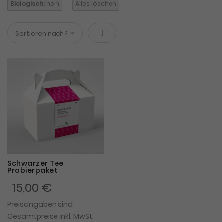
Biologisch:
nein
Alles löschen
In absteigender Reihenfolge
Schwarzer Tee
Probierpaket
15,00 €
Preisangaben sind
Gesamtpreise inkl. MwSt.