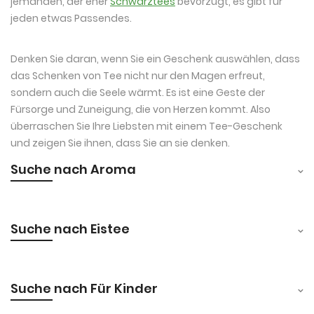
jemanden, der eher
Schwarztees
bevorzugt, es gibt für
jeden etwas Passendes.
Denken Sie daran, wenn Sie ein Geschenk auswählen, dass
das Schenken von Tee nicht nur den Magen erfreut,
sondern auch die Seele wärmt. Es ist eine Geste der
Fürsorge und Zuneigung, die von Herzen kommt. Also
überraschen Sie Ihre Liebsten mit einem Tee-Geschenk
und zeigen Sie ihnen, dass Sie an sie denken.
Suche nach Aroma
Suche nach Eistee
Suche nach Für Kinder