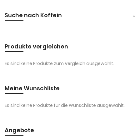
Suche nach Koffein
Produkte vergleichen
Es sind keine Produkte zum Vergleich ausgewählt.
Meine Wunschliste
Es sind keine Produkte für die Wunschliste ausgewählt.
Angebote