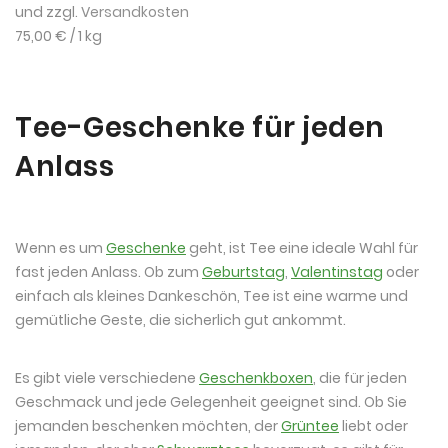
und zzgl.
Versandkosten
75,00 €
/ 1 kg
Tee-Geschenke für jeden
Anlass
Wenn es um
Geschenke
geht, ist Tee eine ideale Wahl für
fast jeden Anlass. Ob zum
Geburtstag
,
Valentinstag
oder
einfach als kleines Dankeschön, Tee ist eine warme und
gemütliche Geste, die sicherlich gut ankommt.
Es gibt viele verschiedene
Geschenkboxen
, die für jeden
Geschmack und jede Gelegenheit geeignet sind. Ob Sie
jemanden beschenken möchten, der
Grüntee
liebt oder