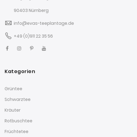
90403 Nürnberg
info@evas-teeplantage.de
+49 (0)911 22 35 56
Kategorien
Grüntee
Schwarztee
Kräuter
Rotbuschtee
Früchtetee