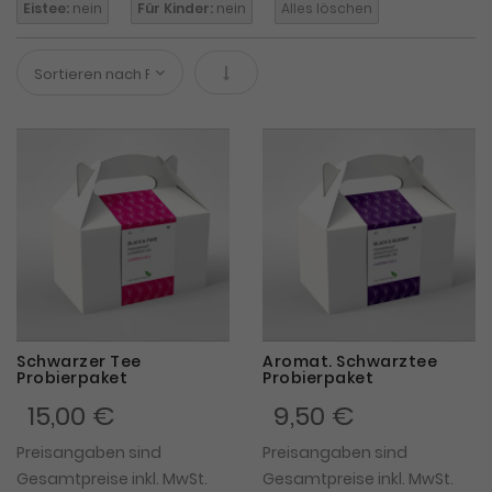
Eistee:
nein
Für Kinder:
nein
Alles löschen
In absteigender Reihenfolge
Schwarzer Tee
Aromat. Schwarztee
Probierpaket
Probierpaket
15,00 €
9,50 €
Preisangaben sind
Preisangaben sind
Gesamtpreise inkl. MwSt.
Gesamtpreise inkl. MwSt.