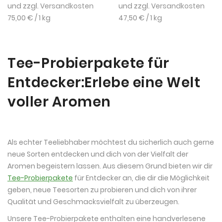
und zzgl.
Versandkosten
und zzgl.
Versandkosten
75,00 €
/ 1 kg
47,50 €
/ 1 kg
Tee-Probierpakete für
Entdecker:Erlebe eine Welt
voller Aromen
Als echter Teeliebhaber möchtest du sicherlich auch gerne
neue Sorten entdecken und dich von der Vielfalt der
Aromen begeistern lassen. Aus diesem Grund bieten wir dir
Tee-Probierpakete
für Entdecker an, die dir die Möglichkeit
geben, neue Teesorten zu probieren und dich von ihrer
Qualität und Geschmacksvielfalt zu überzeugen.
Unsere Tee-Probierpakete enthalten eine handverlesene