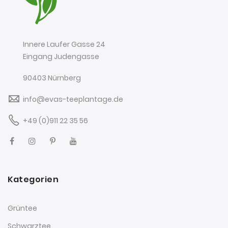
Innere Laufer Gasse 24
Eingang Judengasse
90403 Nürnberg
info@evas-teeplantage.de
+49 (0)911 22 35 56
Kategorien
Grüntee
Schwarztee