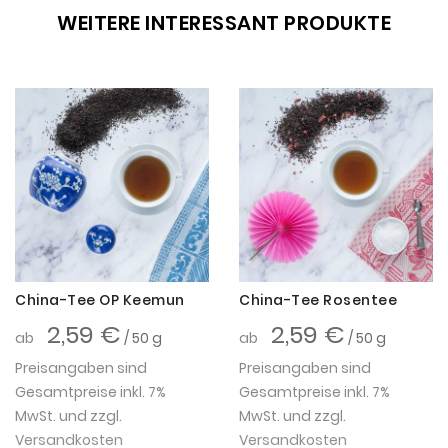
WEITERE INTERESSANT PRODUKTE
China-Tee OP Keemun
China-Tee Rosentee
2,59 €
2,59 €
ab
/ 50 g
ab
/ 50 g
Preisangaben sind
Preisangaben sind
Gesamtpreise inkl. 7%
Gesamtpreise inkl. 7%
MwSt. und zzgl.
MwSt. und zzgl.
Versandkosten
Versandkosten