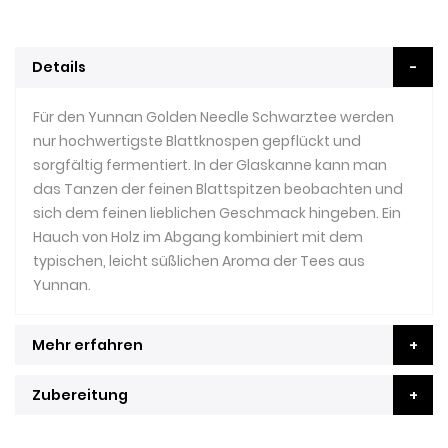
Details
Für den Yunnan Golden Needle Schwarztee werden
nur hochwertigste Blattknospen gepflückt und
sorgfältig fermentiert. In der Glaskanne kann man
das Tanzen der feinen Blattspitzen beobachten und
sich dem feinen lieblichen Geschmack hingeben. Ein
Hauch von Holz im Abgang kombiniert mit dem
typischen, leicht süßlichen Aroma der Tees aus
Yunnan.
Mehr erfahren
Zubereitung