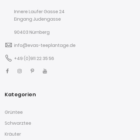
Innere Laufer Gasse 24
Eingang Judengasse
90403 Nürnberg
info@evas-teeplantage.de
+49 (0)911 22 35 56
Kategorien
Grüntee
Schwarztee
Kräuter