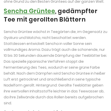
ohne Grund zu den Besten Grüntees auf der ganzen Welt.
Sencha Grüntee
, gedämpfter
Tee mit gerollten Blättern
Sencha Grüntee wächst in Teegärten die, im Gegensatz zu
Gyokuro und Matcha, nicht beschattet werden.
Stattdessen entwickelt Sencha in voller Sonne sein
vollmundiges Aroma. Dazu trägt auch die schonende, nur
10 bis 30 Sekunden dauernde Dämpfung der Teeblätter bei.
Das spezielle japanische Verfahren stoppt die
Fermentierung des Tees, wodurch er seine grüne Farbe
behält. Nach dem Dämpfen wird Sencha Grüntee in heißer
Luft erst getrocknet und anschließend in seine typische
Nadelform gerollt. Hintergrund: Gerollte Teeblätter geben
ihre wertvollen Inhaltsstoffe leichter in das Teewasser ab,
da ihre Zellwände durch das Rollen bereits aufgebrochen
sind.