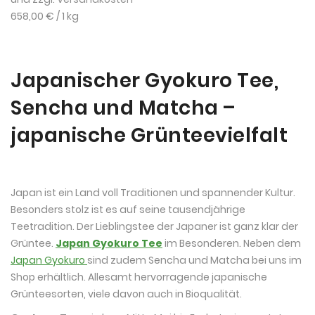
658,00 €
/ 1 kg
Japanischer Gyokuro Tee,
Sencha und Matcha –
japanische Grünteevielfalt
Japan ist ein Land voll Traditionen und spannender Kultur.
Besonders stolz ist es auf seine tausendjährige
Teetradition. Der Lieblingstee der Japaner ist ganz klar der
Grüntee.
Japan Gyokuro
Tee
im Besonderen. Neben dem
Japan Gyokuro
sind zudem Sencha und Matcha bei uns im
Shop erhältlich. Allesamt hervorragende japanische
Grünteesorten, viele davon auch in Bioqualität.