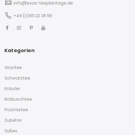
info@evas-teeplantage.de
+49 (0)911 22 35 56
Kategorien
Grüntee
Schwarztee
Kräuter
Rotbuschtee
Früchtetee
Zubehör
Süßes