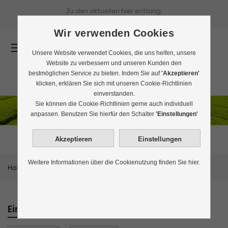
Zu den aktuellen
hier entlang.
Wir verwenden Cookies
0
Unsere Website verwendet Cookies, die uns helfen, unsere
Website zu verbessern und unseren Kunden den
bestmöglichen Service zu bieten. Indem Sie auf
'Akzeptieren'
klicken, erklären Sie sich mit unseren Cookie-Richtlinien
einverstanden.
Sie können die Cookie-Richtlinien gerne auch individuell
Japan Grüntee
anpassen. Benutzen Sie hierfür den Schalter
'Einstellungen'
Weitere Informationen über die Cookienutzung finden Sie hier.
Home
Grüntee
Japan Grüntee
Einkaufen nach