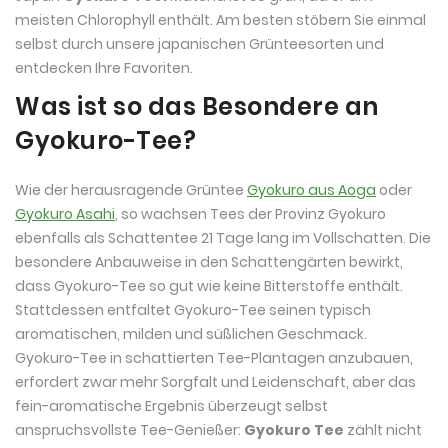
meisten Chlorophyll enthält. Am besten stöbern Sie einmal
selbst durch unsere japanischen Grünteesorten und
entdecken Ihre Favoriten.
Was ist so das Besondere an
Gyokuro-Tee?
Wie der herausragende Grüntee
Gyokuro aus Aoga
oder
Gyokuro Asahi
, so wachsen Tees der Provinz Gyokuro
ebenfalls als Schattentee 21 Tage lang im Vollschatten. Die
besondere Anbauweise in den Schattengärten bewirkt,
dass Gyokuro-Tee so gut wie keine Bitterstoffe enthält.
Stattdessen entfaltet Gyokuro-Tee seinen typisch
aromatischen, milden und süßlichen Geschmack.
Gyokuro-Tee in schattierten Tee-Plantagen anzubauen,
erfordert zwar mehr Sorgfalt und Leidenschaft, aber das
fein-aromatische Ergebnis überzeugt selbst
anspruchsvollste Tee-Genießer:
Gyokuro Tee
zählt nicht