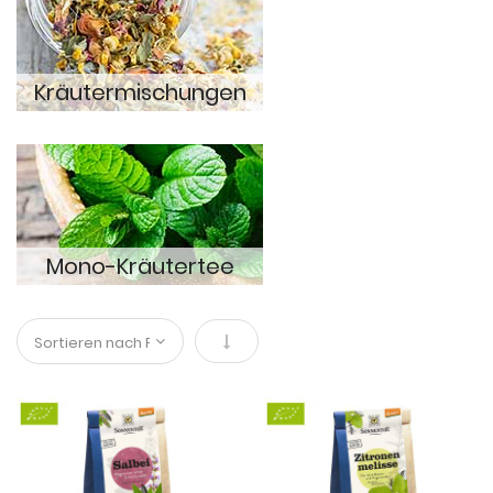
Kräutermischungen
Mono-Kräutertee
In absteigender Reihenfolge