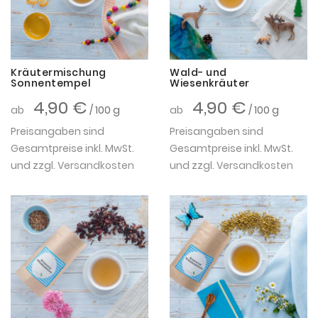
Kräutermischung
Wald- und
Sonnentempel
Wiesenkräuter
4,90 €
4,90 €
ab
/ 100 g
ab
/ 100 g
Preisangaben sind
Preisangaben sind
Gesamtpreise inkl. MwSt.
Gesamtpreise inkl. MwSt.
und zzgl.
Versandkosten
und zzgl.
Versandkosten