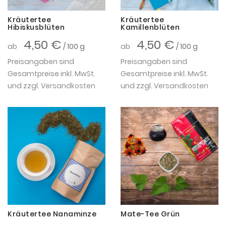
Kräutertee
Kräutertee
Hibiskusblüten
Kamillenblüten
4,50 €
4,50 €
ab
/ 100 g
ab
/ 100 g
Preisangaben sind
Preisangaben sind
Gesamtpreise inkl. MwSt.
Gesamtpreise inkl. MwSt.
und zzgl.
Versandkosten
und zzgl.
Versandkosten
Kräutertee Nanaminze
Mate-Tee Grün