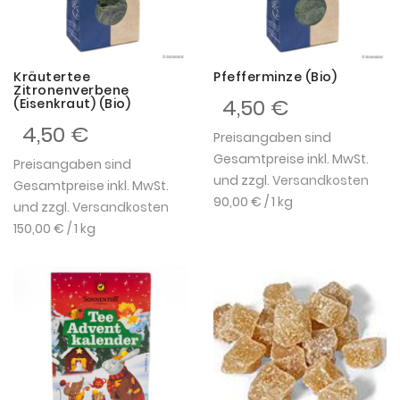
Kräutertee
Pfefferminze (Bio)
Zitronenverbene
4,50 €
(Eisenkraut) (Bio)
4,50 €
Preisangaben sind
Gesamtpreise inkl. MwSt.
Preisangaben sind
und zzgl.
Versandkosten
Gesamtpreise inkl. MwSt.
90,00 €
/ 1 kg
und zzgl.
Versandkosten
150,00 €
/ 1 kg