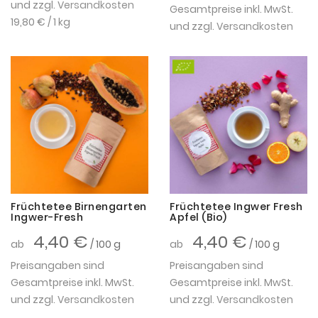
und zzgl.
Versandkosten
Gesamtpreise inkl. MwSt.
19,80 €
/ 1 kg
und zzgl.
Versandkosten
Früchtetee Birnengarten
Früchtetee Ingwer Fresh
Ingwer-Fresh
Apfel (Bio)
4,40 €
4,40 €
ab
/ 100 g
ab
/ 100 g
Preisangaben sind
Preisangaben sind
Gesamtpreise inkl. MwSt.
Gesamtpreise inkl. MwSt.
und zzgl.
Versandkosten
und zzgl.
Versandkosten