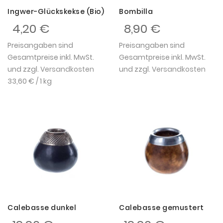
Ingwer-Glückskekse (Bio)
Bombilla
4,20 €
8,90 €
Preisangaben sind
Preisangaben sind
Gesamtpreise inkl. MwSt.
Gesamtpreise inkl. MwSt.
und zzgl.
Versandkosten
und zzgl.
Versandkosten
33,60 €
/ 1 kg
Calebasse dunkel
Calebasse gemustert