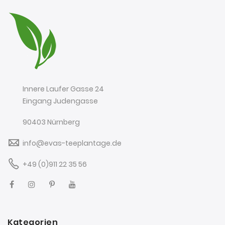
Innere Laufer Gasse 24
Eingang Judengasse
90403 Nürnberg
info@evas-teeplantage.de
+49 (0)911 22 35 56
Kategorien