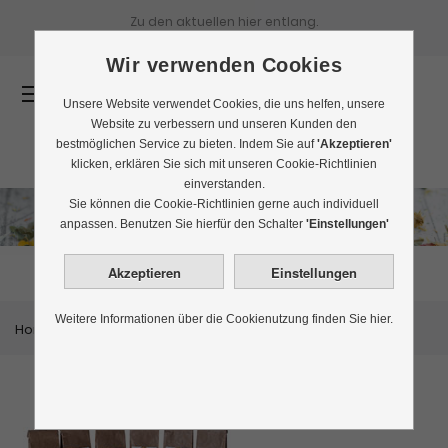
Zu den aktuellen
hier entlang.
Wir verwenden Cookies
0
Unsere Website verwendet Cookies, die uns helfen, unsere
Website zu verbessern und unseren Kunden den
bestmöglichen Service zu bieten. Indem Sie auf
'Akzeptieren'
klicken, erklären Sie sich mit unseren Cookie-Richtlinien
einverstanden.
Sie können die Cookie-Richtlinien gerne auch individuell
Kräutertee
anpassen. Benutzen Sie hierfür den Schalter
'Einstellungen'
Weitere Informationen über die Cookienutzung finden Sie hier.
Home
Kraeutertee