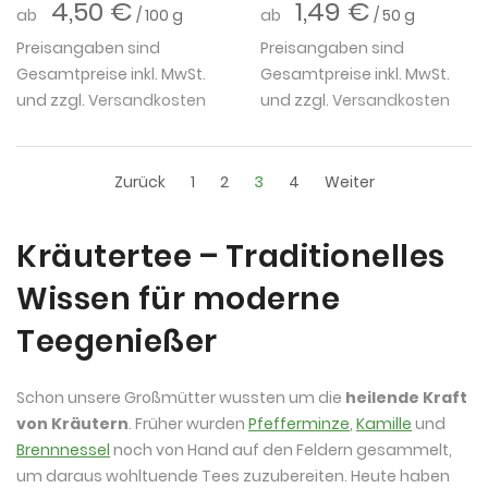
4,50 €
1,49 €
ab
/ 100 g
ab
/ 50 g
Preisangaben sind
Preisangaben sind
Gesamtpreise inkl. MwSt.
Gesamtpreise inkl. MwSt.
und zzgl.
Versandkosten
und zzgl.
Versandkosten
Zurück
1
2
3
4
Weiter
Kräutertee – Traditionelles
Wissen für moderne
Teegenießer
Schon unsere Großmütter wussten um die
heilende Kraft
von Kräutern
. Früher wurden
Pfefferminze
,
Kamille
und
Brennnessel
noch von Hand auf den Feldern gesammelt,
um daraus wohltuende Tees zuzubereiten. Heute haben