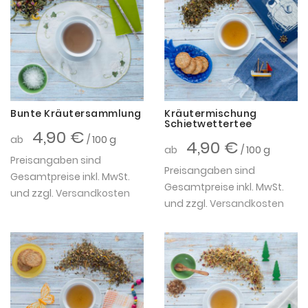
Bunte Kräutersammlung
Kräutermischung
Schietwettertee
4,90 €
ab
/ 100 g
4,90 €
ab
/ 100 g
Preisangaben sind
Preisangaben sind
Gesamtpreise inkl. MwSt.
Gesamtpreise inkl. MwSt.
und zzgl.
Versandkosten
und zzgl.
Versandkosten