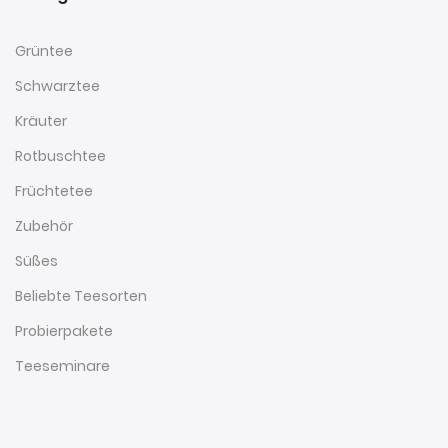
Grüntee
Schwarztee
Kräuter
Rotbuschtee
Früchtetee
Zubehör
Süßes
Beliebte Teesorten
Probierpakete
Teeseminare