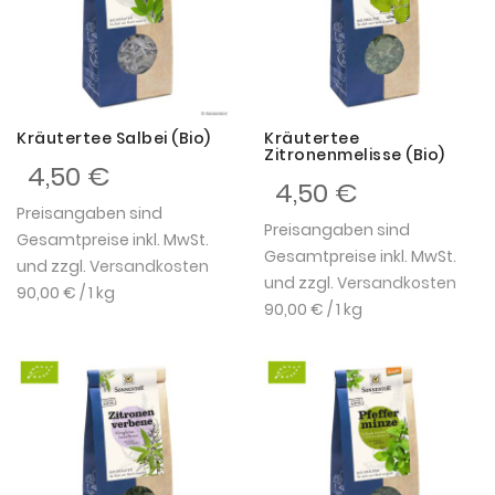
Kräutertee Salbei (Bio)
Kräutertee
Zitronenmelisse (Bio)
4,50 €
4,50 €
Preisangaben sind
Preisangaben sind
Gesamtpreise inkl. MwSt.
Gesamtpreise inkl. MwSt.
und zzgl.
Versandkosten
und zzgl.
Versandkosten
90,00 €
/ 1 kg
90,00 €
/ 1 kg