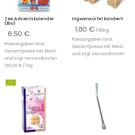
Tee Adventskalender
Ingwerwürfel kandiert
(Bio)
1,80 €
/ 100 g
6,50 €
Preisangaben sind
Preisangaben sind
Gesamtpreise inkl. MwSt.
Gesamtpreise inkl. MwSt.
und zzgl.
Versandkosten
und zzgl.
Versandkosten
130,00 €
/ 1 kg