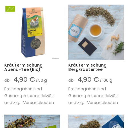
Kräutermischung
Kräutermischung
Abend-Tee (Bio)
Bergkräutertee
4,90 €
4,90 €
ab
/ 50 g
ab
/ 100 g
Preisangaben sind
Preisangaben sind
Gesamtpreise inkl. MwSt.
Gesamtpreise inkl. MwSt.
und zzgl.
Versandkosten
und zzgl.
Versandkosten