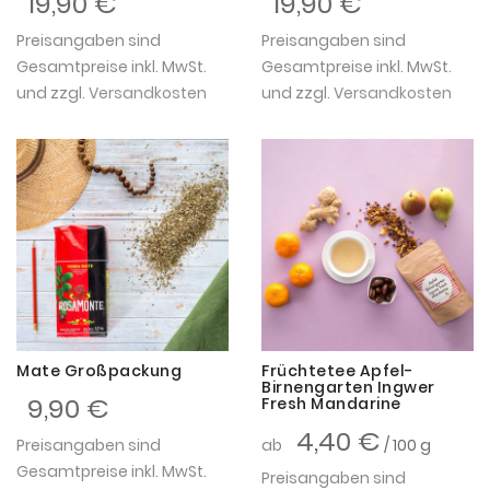
19,90 €
19,90 €
Preisangaben sind
Preisangaben sind
Gesamtpreise inkl. MwSt.
Gesamtpreise inkl. MwSt.
und zzgl.
Versandkosten
und zzgl.
Versandkosten
Mate Großpackung
Früchtetee Apfel-
Birnengarten Ingwer
9,90 €
Fresh Mandarine
4,40 €
Preisangaben sind
ab
/ 100 g
Gesamtpreise inkl. MwSt.
Preisangaben sind