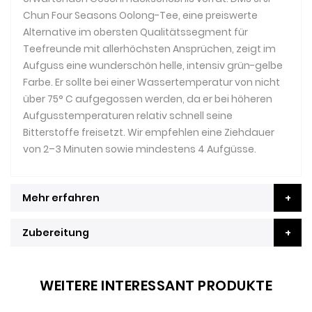
Chun Four Seasons Oolong-Tee, eine preiswerte
Alternative im obersten Qualitätssegment für
Teefreunde mit allerhöchsten Ansprüchen, zeigt im
Aufguss eine wunderschön helle, intensiv grün-gelbe
Farbe. Er sollte bei einer Wassertemperatur von nicht
über 75° C aufgegossen werden, da er bei höheren
Aufgusstemperaturen relativ schnell seine
Bitterstoffe freisetzt. Wir empfehlen eine Ziehdauer
von 2–3 Minuten sowie mindestens 4 Aufgüsse.
Mehr erfahren
Zubereitung
WEITERE INTERESSANT PRODUKTE