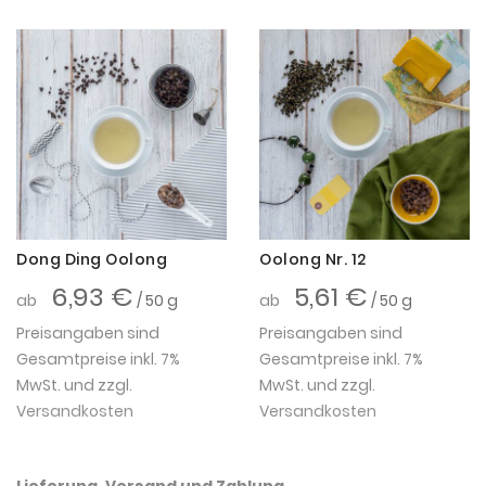
Dong Ding Oolong
Oolong Nr. 12
6,93 €
5,61 €
ab
/ 50 g
ab
/ 50 g
Preisangaben sind
Preisangaben sind
Gesamtpreise inkl. 7%
Gesamtpreise inkl. 7%
MwSt. und zzgl.
MwSt. und zzgl.
Versandkosten
Versandkosten