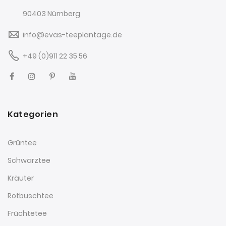
90403 Nürnberg
info@evas-teeplantage.de
+49 (0)911 22 35 56
Kategorien
Grüntee
Schwarztee
Kräuter
Rotbuschtee
Früchtetee