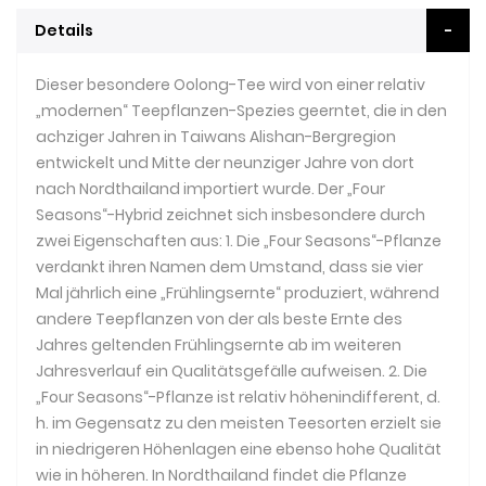
Details
Dieser besondere Oolong-Tee wird von einer relativ
„modernen“ Teepflanzen-Spezies geerntet, die in den
achziger Jahren in Taiwans Alishan-Bergregion
entwickelt und Mitte der neunziger Jahre von dort
nach Nordthailand importiert wurde. Der „Four
Seasons“-Hybrid zeichnet sich insbesondere durch
zwei Eigenschaften aus: 1. Die „Four Seasons“-Pflanze
verdankt ihren Namen dem Umstand, dass sie vier
Mal jährlich eine „Frühlingsernte“ produziert, während
andere Teepflanzen von der als beste Ernte des
Jahres geltenden Frühlingsernte ab im weiteren
Jahresverlauf ein Qualitätsgefälle aufweisen. 2. Die
„Four Seasons“-Pflanze ist relativ höhenindifferent, d.
h. im Gegensatz zu den meisten Teesorten erzielt sie
in niedrigeren Höhenlagen eine ebenso hohe Qualität
wie in höheren. In Nordthailand findet die Pflanze