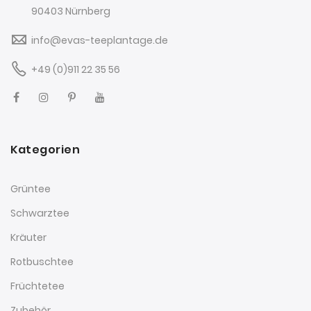
90403 Nürnberg
info@evas-teeplantage.de
+49 (0)911 22 35 56
Kategorien
Grüntee
Schwarztee
Kräuter
Rotbuschtee
Früchtetee
Zubehör