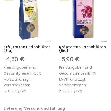
Kräutertee Lindenblüten
Kräutertee Rosenblüten
(Bio)
(Bio)
4,50 €
5,90 €
Preisangaben sind
Preisangaben sind
Gesamtpreise inkl. 7%
Gesamtpreise inkl. 7%
MwSt. und zzgl.
MwSt. und zzgl.
Versandkosten
Versandkosten
128,57 €
/ 1 kg
196,67 €
/ 1 kg
Lieferung, Versand und Zahlung