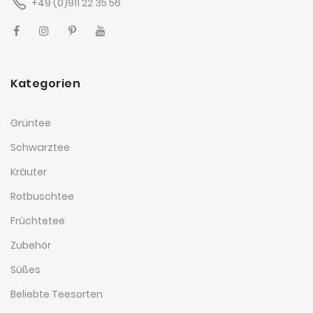
+49 (0)911 22 35 56
Kategorien
Grüntee
Schwarztee
Kräuter
Rotbuschtee
Früchtetee
Zubehör
Süßes
Beliebte Teesorten