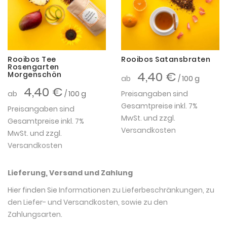
Rooibos Tee
Rooibos Satansbraten
Rosengarten
4,40 €
Morgenschön
ab
/ 100 g
4,40 €
ab
/ 100 g
Preisangaben sind
Gesamtpreise inkl. 7%
Preisangaben sind
MwSt. und zzgl.
Gesamtpreise inkl. 7%
Versandkosten
MwSt. und zzgl.
Versandkosten
Lieferung, Versand und Zahlung
Hier finden Sie
Informationen zu Lieferbeschränkungen, zu
den Liefer- und Versandkosten, sowie zu den
Zahlungsarten
.