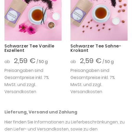
Schwarzer Tee Vanille
Schwarzer Tee Sahne-
Exzellent
Krokant
2,59 €
2,59 €
ab
/ 50 g
ab
/ 50 g
Preisangaben sind
Preisangaben sind
Gesamtpreise inkl. 7%
Gesamtpreise inkl. 7%
MwSt. und zzgl.
MwSt. und zzgl.
Versandkosten
Versandkosten
Lieferung, Versand und Zahlung
Hier finden Sie
Informationen zu Lieferbeschränkungen, zu
den Liefer- und Versandkosten, sowie zu den