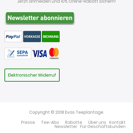
Jetzt anmelden und 10% Online-Rabatt sichern!
Elektronischer Widerruf
Copyright © 2018 Evas Teeplantage.
Presse
Tee-Abo
Rabatte
Über uns
Kontakt
Newsletter
Für Geschäftskunden