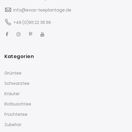
info@evas-teeplantage.de
+49 (0)911 22 35 56
Kategorien
Grüntee
Schwarztee
Kräuter
Rotbuschtee
Früchtetee
Zubehör