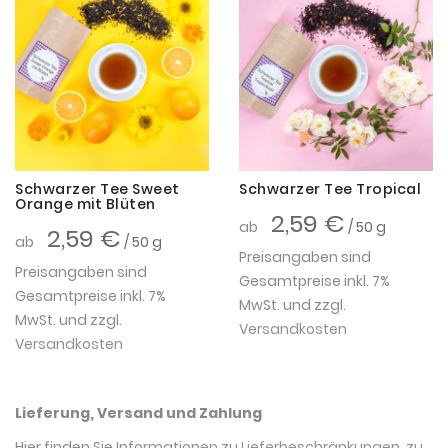
Schwarzer Tee Sweet
Schwarzer Tee Tropical
Orange mit Blüten
2,59 €
ab
/ 50 g
2,59 €
ab
/ 50 g
Preisangaben sind
Preisangaben sind
Gesamtpreise inkl. 7%
Gesamtpreise inkl. 7%
MwSt. und zzgl.
MwSt. und zzgl.
Versandkosten
Versandkosten
Lieferung, Versand und Zahlung
Hier finden Sie
Informationen zu Lieferbeschränkungen, zu