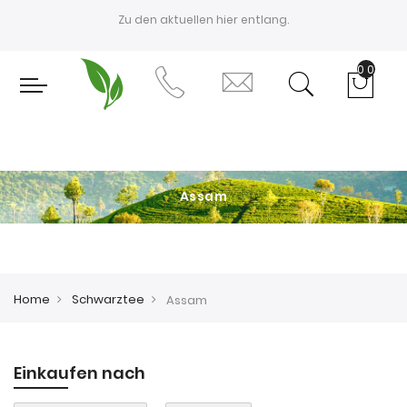
Zu den aktuellen
hier entlang.
0
Assam
Home
Schwarztee
Assam
Einkaufen nach