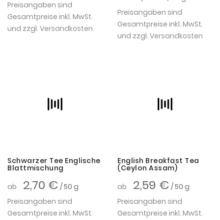
Preisangaben sind
Preisangaben sind
Gesamtpreise inkl. MwSt.
Gesamtpreise inkl. MwSt.
und zzgl.
Versandkosten
und zzgl.
Versandkosten
Schwarzer Tee Englische
English Breakfast Tea
Blattmischung
(Ceylon Assam)
2,70 €
2,59 €
ab
/ 50 g
ab
/ 50 g
Preisangaben sind
Preisangaben sind
Gesamtpreise inkl. MwSt.
Gesamtpreise inkl. MwSt.