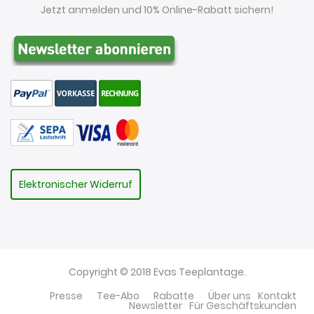
Jetzt anmelden und 10% Online-Rabatt sichern!
Elektronischer Widerruf
Copyright © 2018 Evas Teeplantage.
Presse
Tee-Abo
Rabatte
Über uns
Kontakt
Newsletter
Für Geschäftskunden