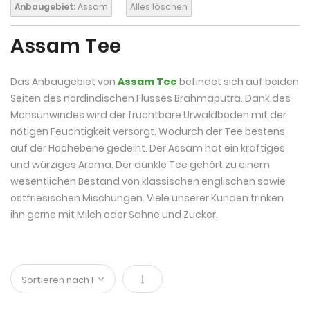
Anbaugebiet:
Assam
Alles löschen
Assam Tee
Das Anbaugebiet von
Assam Tee
befindet sich auf beiden
Seiten des nordindischen Flusses Brahmaputra. Dank des
Monsunwindes wird der fruchtbare Urwaldboden mit der
nötigen Feuchtigkeit versorgt. Wodurch der Tee bestens
auf der Hochebene gedeiht. Der Assam hat ein kräftiges
und würziges Aroma. Der dunkle Tee gehört zu einem
wesentlichen Bestand von klassischen englischen sowie
ostfriesischen Mischungen. Viele unserer Kunden trinken
ihn gerne mit Milch oder Sahne und Zucker.
In absteigender Reihenfolge