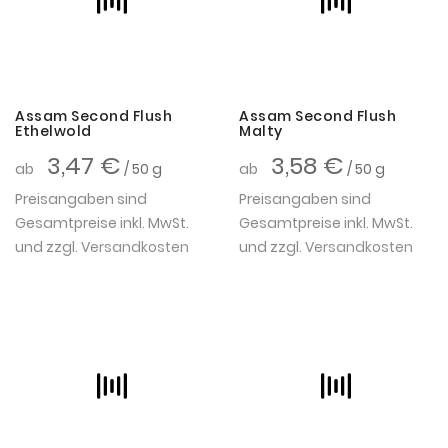
Assam Second Flush
Assam Second Flush
Ethelwold
Malty
3,47 €
3,58 €
ab
/ 50 g
ab
/ 50 g
Preisangaben sind
Preisangaben sind
Gesamtpreise inkl. MwSt.
Gesamtpreise inkl. MwSt.
und zzgl.
Versandkosten
und zzgl.
Versandkosten