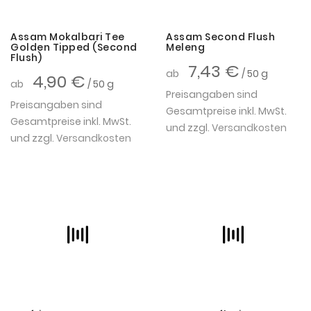
Assam Mokalbari Tee
Assam Second Flush
Golden Tipped (Second
Meleng
Flush)
7,43 €
ab
/ 50 g
4,90 €
ab
/ 50 g
Preisangaben sind
Preisangaben sind
Gesamtpreise inkl. MwSt.
Gesamtpreise inkl. MwSt.
und zzgl.
Versandkosten
und zzgl.
Versandkosten