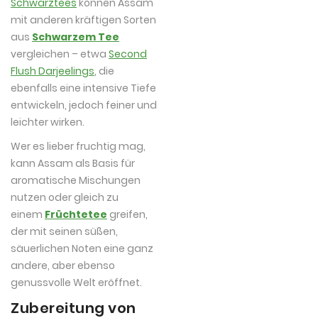
Schwarztees
können Assam
mit anderen kräftigen Sorten
aus
Schwarzem Tee
vergleichen – etwa
Second
Flush Darjeelings
, die
ebenfalls eine intensive Tiefe
entwickeln, jedoch feiner und
leichter wirken.
Wer es lieber fruchtig mag,
kann Assam als Basis für
aromatische Mischungen
nutzen oder gleich zu
einem
Früchtetee
greifen,
der mit seinen süßen,
säuerlichen Noten eine ganz
andere, aber ebenso
genussvolle Welt eröffnet.
Zubereitung von