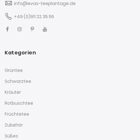
info@evas-teeplantage.de
+49 (0)911 22 35 56
Kategorien
Grüntee
Schwarztee
Kräuter
Rotbuschtee
Früchtetee
Zubehör
Süßes