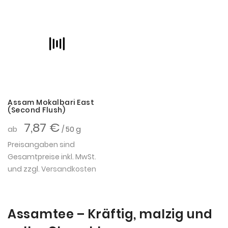
Assam Mokalbari East
(Second Flush)
7,87 €
ab
/ 50 g
Preisangaben sind
Gesamtpreise inkl. MwSt.
und zzgl.
Versandkosten
Assamtee – Kräftig, malzig und