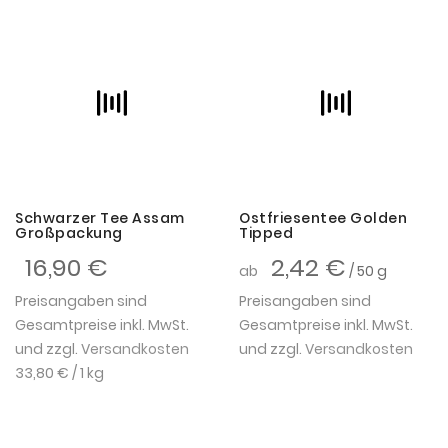
Schwarzer Tee Assam
Ostfriesentee Golden
Großpackung
Tipped
16,90 €
2,42 €
ab
/ 50 g
Preisangaben sind
Preisangaben sind
Gesamtpreise inkl. MwSt.
Gesamtpreise inkl. MwSt.
und zzgl.
Versandkosten
und zzgl.
Versandkosten
33,80 €
/ 1 kg