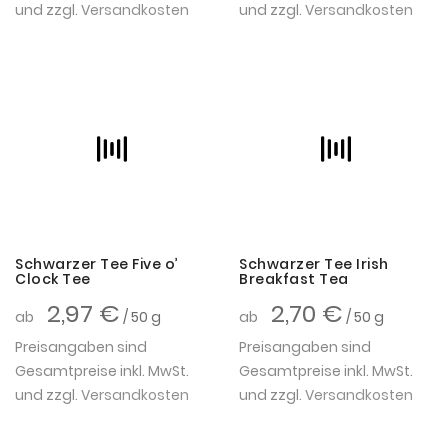
und zzgl.
Versandkosten
und zzgl.
Versandkosten
Schwarzer Tee Five o’
Schwarzer Tee Irish
Clock Tee
Breakfast Tea
2,97 €
2,70 €
ab
/ 50 g
ab
/ 50 g
Preisangaben sind
Preisangaben sind
Gesamtpreise inkl. MwSt.
Gesamtpreise inkl. MwSt.
und zzgl.
Versandkosten
und zzgl.
Versandkosten