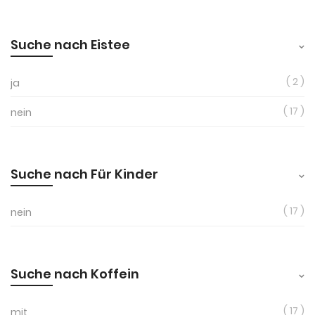
Suche nach Eistee
2
ja
17
nein
Suche nach Für Kinder
17
nein
Suche nach Koffein
17
mit