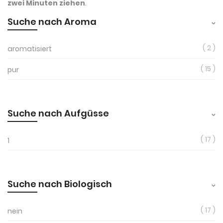
zwei Minuten ziehen
.
Suche nach Aroma
2
aromatisiert
15
pur
Suche nach Aufgüsse
17
1
Suche nach Biologisch
17
nein