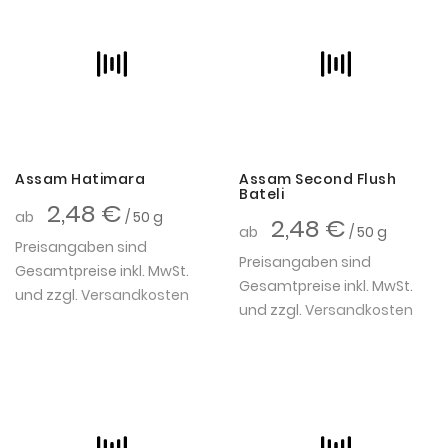
Assam Hatimara
Assam Second Flush
Bateli
2,48 €
ab
/ 50 g
2,48 €
ab
/ 50 g
Preisangaben sind
Preisangaben sind
Gesamtpreise inkl. MwSt.
Gesamtpreise inkl. MwSt.
und zzgl.
Versandkosten
und zzgl.
Versandkosten