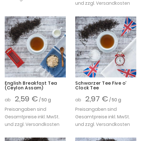
und zzgl.
Versandkosten
English Breakfast Tea
Schwarzer Tee Five o’
(Ceylon Assam)
Clock Tee
2,59 €
2,97 €
ab
/ 50 g
ab
/ 50 g
Preisangaben sind
Preisangaben sind
Gesamtpreise inkl. MwSt.
Gesamtpreise inkl. MwSt.
und zzgl.
Versandkosten
und zzgl.
Versandkosten