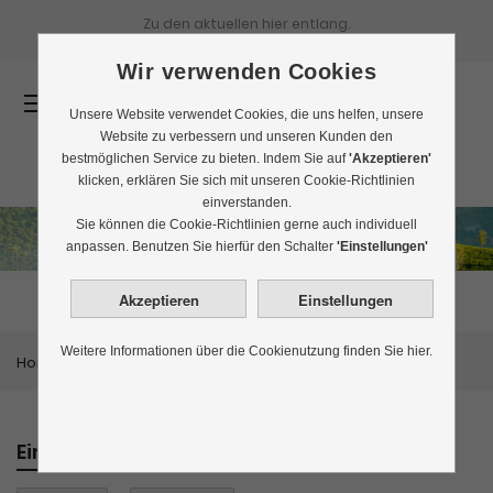
Zu den aktuellen
hier entlang.
Wir verwenden Cookies
0
Unsere Website verwendet Cookies, die uns helfen, unsere
Website zu verbessern und unseren Kunden den
bestmöglichen Service zu bieten. Indem Sie auf
'Akzeptieren'
klicken, erklären Sie sich mit unseren Cookie-Richtlinien
einverstanden.
Sie können die Cookie-Richtlinien gerne auch individuell
Assam
anpassen. Benutzen Sie hierfür den Schalter
'Einstellungen'
Weitere Informationen über die Cookienutzung finden Sie hier.
Home
Schwarztee
Assam
Einkaufen nach