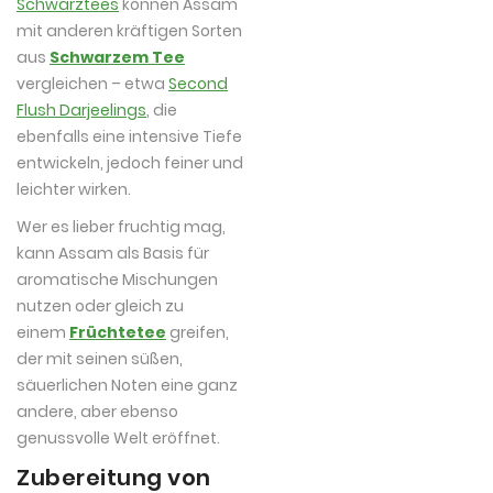
Schwarztees
können Assam
mit anderen kräftigen Sorten
aus
Schwarzem Tee
vergleichen – etwa
Second
Flush Darjeelings
, die
ebenfalls eine intensive Tiefe
entwickeln, jedoch feiner und
leichter wirken.
Wer es lieber fruchtig mag,
kann Assam als Basis für
aromatische Mischungen
nutzen oder gleich zu
einem
Früchtetee
greifen,
der mit seinen süßen,
säuerlichen Noten eine ganz
andere, aber ebenso
genussvolle Welt eröffnet.
Zubereitung von