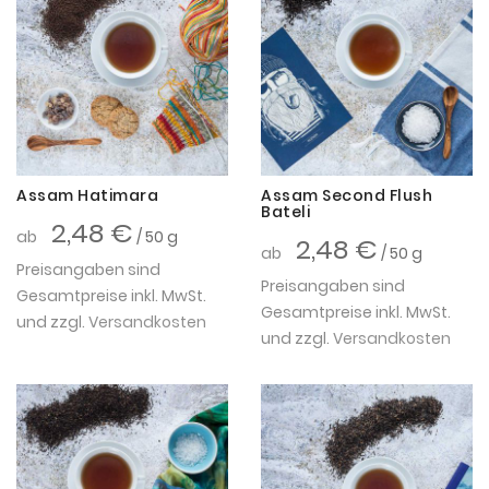
Assam Hatimara
Assam Second Flush
Bateli
2,48 €
ab
/ 50 g
2,48 €
ab
/ 50 g
Preisangaben sind
Preisangaben sind
Gesamtpreise inkl. MwSt.
Gesamtpreise inkl. MwSt.
und zzgl.
Versandkosten
und zzgl.
Versandkosten