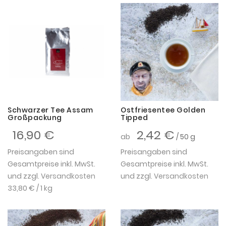
Schwarzer Tee Assam
Ostfriesentee Golden
Großpackung
Tipped
16,90 €
2,42 €
ab
/ 50 g
Preisangaben sind
Preisangaben sind
Gesamtpreise inkl. MwSt.
Gesamtpreise inkl. MwSt.
und zzgl.
Versandkosten
und zzgl.
Versandkosten
33,80 €
/ 1 kg