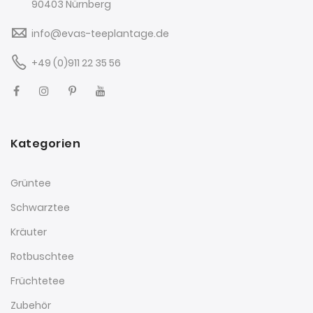
90403 Nürnberg
info@evas-teeplantage.de
+49 (0)911 22 35 56
Kategorien
Grüntee
Schwarztee
Kräuter
Rotbuschtee
Früchtetee
Zubehör