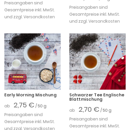
Preisangaben sind
Preisangaben sind
Gesamtpreise inkl. MwSt.
Gesamtpreise inkl. MwSt.
und zzgl.
Versandkosten
und zzgl.
Versandkosten
Early Morning Mischung
Schwarzer Tee Englische
Blattmischung
2,75 €
ab
/ 50 g
2,70 €
ab
/ 50 g
Preisangaben sind
Preisangaben sind
Gesamtpreise inkl. MwSt.
Gesamtpreise inkl. MwSt.
und zzgl.
Versandkosten