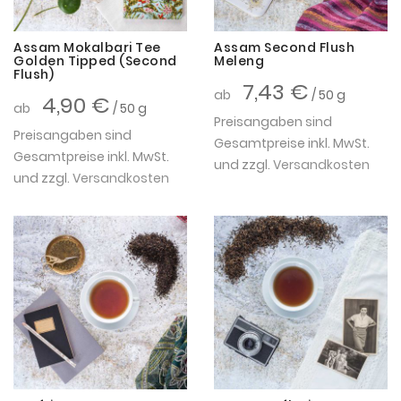
Assam Mokalbari Tee
Assam Second Flush
Golden Tipped (Second
Meleng
Flush)
7,43 €
ab
/ 50 g
4,90 €
ab
/ 50 g
Preisangaben sind
Preisangaben sind
Gesamtpreise inkl. MwSt.
Gesamtpreise inkl. MwSt.
und zzgl.
Versandkosten
und zzgl.
Versandkosten