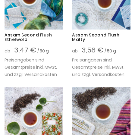
Assam Second Flush
Assam Second Flush
Ethelwold
Malty
3,47 €
3,58 €
ab
/ 50 g
ab
/ 50 g
Preisangaben sind
Preisangaben sind
Gesamtpreise inkl. MwSt.
Gesamtpreise inkl. MwSt.
und zzgl.
Versandkosten
und zzgl.
Versandkosten