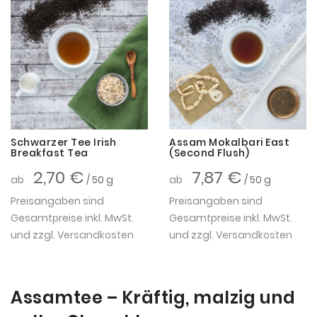
Schwarzer Tee Irish
Assam Mokalbari East
Breakfast Tea
(Second Flush)
2,70 €
7,87 €
ab
/ 50 g
ab
/ 50 g
Preisangaben sind
Preisangaben sind
Gesamtpreise inkl. MwSt.
Gesamtpreise inkl. MwSt.
und zzgl.
Versandkosten
und zzgl.
Versandkosten
Assamtee – Kräftig, malzig und