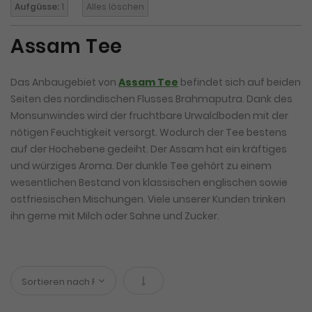
Aufgüsse:
1
Alles löschen
Assam Tee
Das Anbaugebiet von
Assam Tee
befindet sich auf beiden
Seiten des nordindischen Flusses Brahmaputra. Dank des
Monsunwindes wird der fruchtbare Urwaldboden mit der
nötigen Feuchtigkeit versorgt. Wodurch der Tee bestens
auf der Hochebene gedeiht. Der Assam hat ein kräftiges
und würziges Aroma. Der dunkle Tee gehört zu einem
wesentlichen Bestand von klassischen englischen sowie
ostfriesischen Mischungen. Viele unserer Kunden trinken
ihn gerne mit Milch oder Sahne und Zucker.
In absteigender Reihenfolge