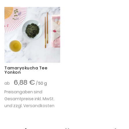
Tamaryokucha Tee
Yonkon
6,88 €
ab
/ 50 g
Preisangaben sind
Gesamtpreise inkl. MwSt.
und zzgl.
Versandkosten