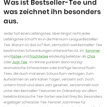
Was ist Bestseller-Tee und
was zeichnet ihn besonders
aus.
Jeder hat einen Lieblingstee, aber längst nicht jeder
Lieblingstee schafft es in die Premium-League Besteller-
Tee. Warum ist das so? Nun, vermutlich weil Bestseller-Tee
bestimmten Schwankungen unterworfen ist. Im
Sommer
sind
Eistee
und
Früchtetee
eindeutig beliebter als
Chai
oder
Jogi-Tee
. Im Winter punkten dann würzig-
aromatische Schwarztees oder kräftige Second Flush-
Tees, die auch mal einen Schuss Rum vertragen. Zum
Aufwärmen an sehr kalten Tagen, versteht sich. Doch
unterm Strich und übers Jahr gesehen, versammeln sich
unter den Bestseller-Teesorten im Onlineshop vor allem
beliebte klassische Tee-Sorten wie Earl Grey Bio, besonders
ergiebiger schwarzer Tee, feinster Jasmintee für