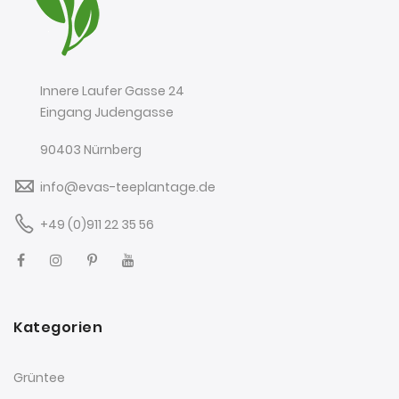
Innere Laufer Gasse 24
Eingang Judengasse
90403 Nürnberg
info@evas-teeplantage.de
+49 (0)911 22 35 56
Kategorien
Grüntee