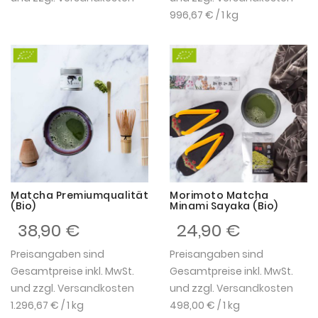
996,67 €
/ 1 kg
Matcha Premiumqualität
Morimoto Matcha
(Bio)
Minami Sayaka (Bio)
38,90 €
24,90 €
Preisangaben sind
Preisangaben sind
Gesamtpreise inkl. MwSt.
Gesamtpreise inkl. MwSt.
und zzgl.
Versandkosten
und zzgl.
Versandkosten
1.296,67 €
/ 1 kg
498,00 €
/ 1 kg