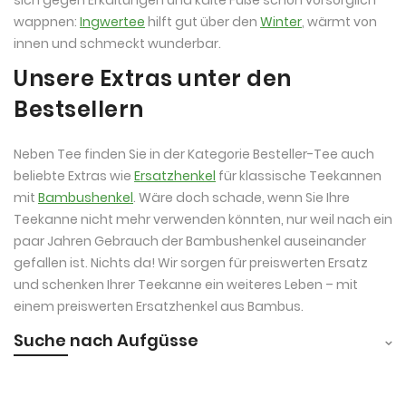
wappnen:
Ingwertee
hilft gut über den
Winter
, wärmt von
innen und schmeckt wunderbar.
Unsere Extras unter den
Bestsellern
Neben Tee finden Sie in der Kategorie Besteller-Tee auch
beliebte Extras wie
Ersatzhenkel
für klassische Teekannen
mit
Bambushenkel
. Wäre doch schade, wenn Sie Ihre
Teekanne nicht mehr verwenden könnten, nur weil nach ein
paar Jahren Gebrauch der Bambushenkel auseinander
gefallen ist. Nichts da! Wir sorgen für preiswerten Ersatz
und schenken Ihrer Teekanne ein weiteres Leben – mit
einem preiswerten Ersatzhenkel aus Bambus.
Suche nach Aufgüsse