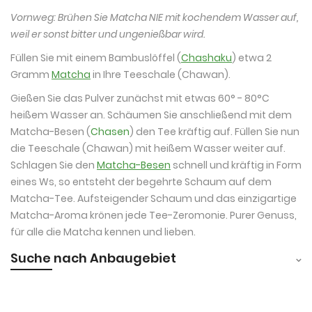
Vornweg: Brühen Sie Matcha NIE mit kochendem Wasser auf,
weil er sonst bitter und ungenießbar wird.
Füllen Sie mit einem Bambuslöffel (
Chashaku
) etwa 2
Gramm
Matcha
in Ihre Teeschale (Chawan).
Gießen Sie das Pulver zunächst mit etwas 60° - 80°C
heißem Wasser an. Schäumen Sie anschließend mit dem
Matcha-Besen (
Chasen
) den Tee kräftig auf. Füllen Sie nun
die Teeschale (Chawan) mit heißem Wasser weiter auf.
Schlagen Sie den
Matcha-Besen
schnell und kräftig in Form
eines Ws, so entsteht der begehrte Schaum auf dem
Matcha-Tee. Aufsteigender Schaum und das einzigartige
Matcha-Aroma krönen jede Tee-Zeromonie. Purer Genuss,
für alle die Matcha kennen und lieben.
Suche nach Anbaugebiet