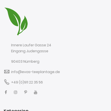
Innere Laufer Gasse 24
Eingang Judengasse
90403 Nürnberg
info@evas-teeplantage.de
+49 (0)911 22 35 56
Kategorien