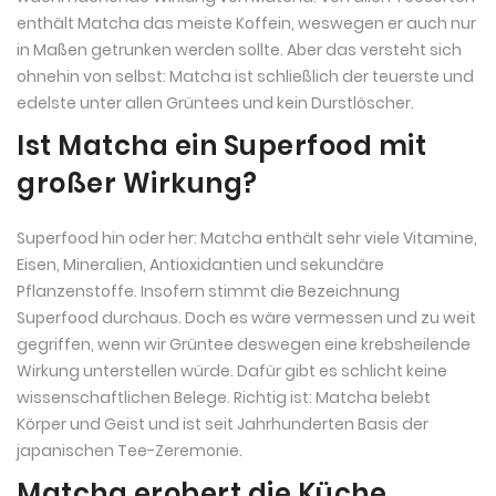
enthält Matcha das meiste Koffein, weswegen er auch nur
in Maßen getrunken werden sollte. Aber das versteht sich
ohnehin von selbst: Matcha ist schließlich der teuerste und
edelste unter allen Grüntees und kein Durstlöscher.
Ist Matcha ein Superfood mit
großer Wirkung?
Superfood hin oder her: Matcha enthält sehr viele Vitamine,
Eisen, Mineralien, Antioxidantien und sekundäre
Pflanzenstoffe. Insofern stimmt die Bezeichnung
Superfood durchaus. Doch es wäre vermessen und zu weit
gegriffen, wenn wir Grüntee deswegen eine krebsheilende
Wirkung unterstellen würde. Dafür gibt es schlicht keine
wissenschaftlichen Belege. Richtig ist: Matcha belebt
Körper und Geist und ist seit Jahrhunderten Basis der
japanischen Tee-Zeremonie.
Matcha erobert die Küche