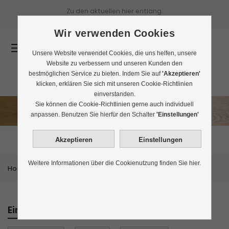
Zu den aktuellen
hier entlang.
Wir verwenden Cookies
0
Unsere Website verwendet Cookies, die uns helfen, unsere
Website zu verbessern und unseren Kunden den
bestmöglichen Service zu bieten. Indem Sie auf
'Akzeptieren'
klicken, erklären Sie sich mit unseren Cookie-Richtlinien
einverstanden.
Sie können die Cookie-Richtlinien gerne auch individuell
Matcha Tee kaufen
anpassen. Benutzen Sie hierfür den Schalter
'Einstellungen'
Weitere Informationen über die Cookienutzung finden Sie hier.
Home
Themenwelten
Matcha Tee kaufen
Einkaufen nach