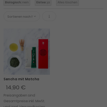
Biologisch:
nein
Eistee:
ja
Alles löschen
In absteigender Reihenfolge
Sencha mit Matcha
14,90 €
Preisangaben sind
Gesamtpreise inkl. MwSt.
und zzgl.
Versandkosten