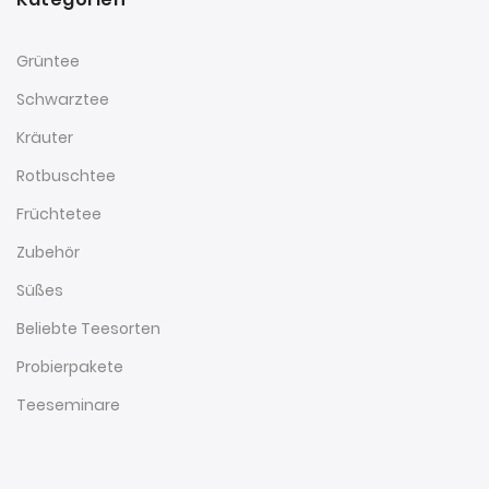
Grüntee
Schwarztee
Kräuter
Rotbuschtee
Früchtetee
Zubehör
Süßes
Beliebte Teesorten
Probierpakete
Teeseminare