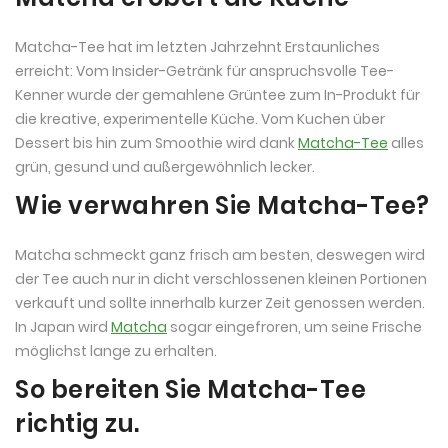
Matcha-Tee hat im letzten Jahrzehnt Erstaunliches
erreicht: Vom Insider-Getränk für anspruchsvolle Tee-
Kenner wurde der gemahlene Grüntee zum In-Produkt für
die kreative, experimentelle Küche. Vom Kuchen über
Dessert bis hin zum Smoothie wird dank
Matcha-Tee
alles
grün, gesund und außergewöhnlich lecker.
Wie verwahren Sie Matcha-Tee?
Matcha schmeckt ganz frisch am besten, deswegen wird
der Tee auch nur in dicht verschlossenen kleinen Portionen
verkauft und sollte innerhalb kurzer Zeit genossen werden.
In Japan wird
Matcha
sogar eingefroren, um seine Frische
möglichst lange zu erhalten.
So bereiten Sie Matcha-Tee
richtig zu.