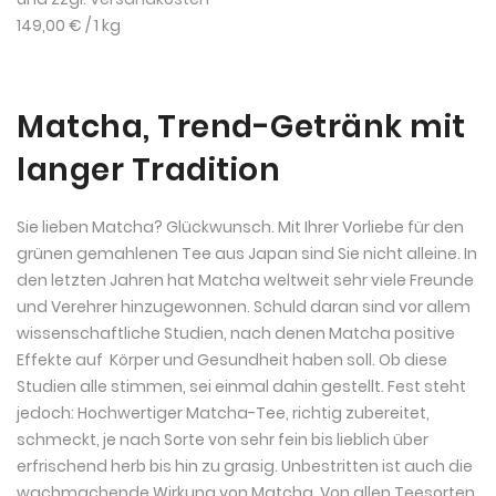
149,00 €
/ 1 kg
Matcha, Trend-Getränk mit
langer Tradition
Sie lieben Matcha? Glückwunsch. Mit Ihrer Vorliebe für den
grünen gemahlenen Tee aus Japan sind Sie nicht alleine. In
den letzten Jahren hat Matcha weltweit sehr viele Freunde
und Verehrer hinzugewonnen. Schuld daran sind vor allem
wissenschaftliche Studien, nach denen Matcha positive
Effekte auf Körper und Gesundheit haben soll. Ob diese
Studien alle stimmen, sei einmal dahin gestellt. Fest steht
jedoch: Hochwertiger Matcha-Tee, richtig zubereitet,
schmeckt, je nach Sorte von sehr fein bis lieblich über
erfrischend herb bis hin zu grasig. Unbestritten ist auch die
wachmachende Wirkung von Matcha. Von allen Teesorten