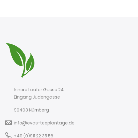
Innere Laufer Gasse 24
Eingang Judengasse
90403 Nürnberg
info@evas-teeplantage.de
+49 (0)911 22 35 56