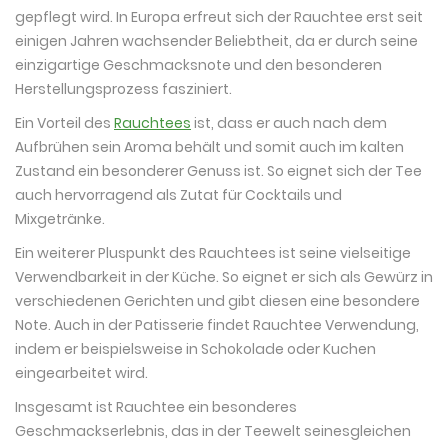
gepflegt wird. In Europa erfreut sich der Rauchtee erst seit
einigen Jahren wachsender Beliebtheit, da er durch seine
einzigartige Geschmacksnote und den besonderen
Herstellungsprozess fasziniert.
Ein Vorteil des
Rauchtees
ist, dass er auch nach dem
Aufbrühen sein Aroma behält und somit auch im kalten
Zustand ein besonderer Genuss ist. So eignet sich der Tee
auch hervorragend als Zutat für Cocktails und
Mixgetränke.
Ein weiterer Pluspunkt des Rauchtees ist seine vielseitige
Verwendbarkeit in der Küche. So eignet er sich als Gewürz in
verschiedenen Gerichten und gibt diesen eine besondere
Note. Auch in der Patisserie findet Rauchtee Verwendung,
indem er beispielsweise in Schokolade oder Kuchen
eingearbeitet wird.
Insgesamt ist Rauchtee ein besonderes
Geschmackserlebnis, das in der Teewelt seinesgleichen