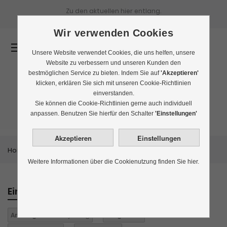
Zu den aktuellen
hier entlang.
Wir verwenden Cookies
0
Unsere Website verwendet Cookies, die uns helfen, unsere
Website zu verbessern und unseren Kunden den
bestmöglichen Service zu bieten. Indem Sie auf
'Akzeptieren'
klicken, erklären Sie sich mit unseren Cookie-Richtlinien
einverstanden.
Rauchtee
Sie können die Cookie-Richtlinien gerne auch individuell
anpassen. Benutzen Sie hierfür den Schalter
'Einstellungen'
Home
Themenwelten
Rauchtee
Weitere Informationen über die Cookienutzung finden Sie hier.
Einkaufen nach
Anbaugebiet:
Darjeeling
Aufgüsse:
1