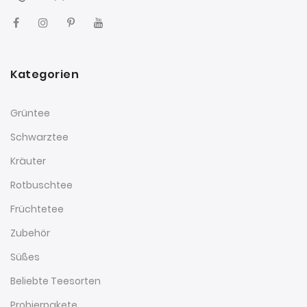
Kategorien
Grüntee
Schwarztee
Kräuter
Rotbuschtee
Früchtetee
Zubehör
Süßes
Beliebte Teesorten
Probierpakete