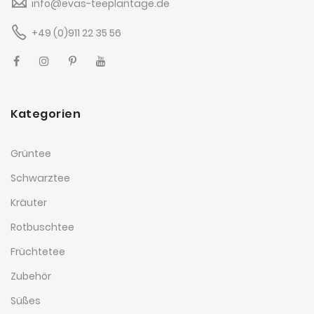
info@evas-teeplantage.de
+49 (0)911 22 35 56
Kategorien
Grüntee
Schwarztee
Kräuter
Rotbuschtee
Früchtetee
Zubehör
Süßes