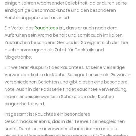
einigen Jahren wachsender Beliebtheit, da er durch seine
einzigartige Geschmacksnote und den besonderen
Herstellungsprozess fasziniert.
Ein Vorteil des
Rauchtees
ist, dass er auch nach dem
Aufbrühen sein Aroma behält und somit auch im kalten
Zustand ein besonderer Genuss ist. So eignet sich der Tee
auch hervorragend als Zutat für Cocktails und
Mixgetränke.
Ein weiterer Pluspunkt des Rauchtees ist seine vielseitige
Verwendbarkeit in der Küche. So eignet er sich als Gewürz in
verschiedenen Gerichten und gibt diesen eine besondere
Note. Auch in der Patisserie findet Rauchtee Verwendung,
indem er beispielsweise in Schokolade oder Kuchen
eingearbeitet wird.
Insgesamt ist Rauchtee ein besonderes
Geschmackserlebnis, das in der Teewelt seinesgleichen
sucht. Durch sein unverwechselbares Aroma und die
vielseitige Verwendbarkeit ist er nicht nur für Teeliebhaber