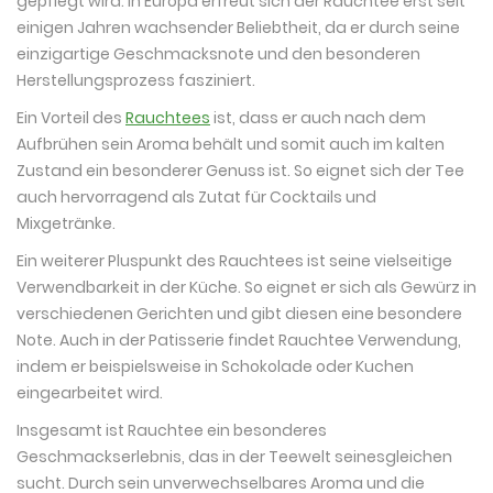
gepflegt wird. In Europa erfreut sich der Rauchtee erst seit
einigen Jahren wachsender Beliebtheit, da er durch seine
einzigartige Geschmacksnote und den besonderen
Herstellungsprozess fasziniert.
Ein Vorteil des
Rauchtees
ist, dass er auch nach dem
Aufbrühen sein Aroma behält und somit auch im kalten
Zustand ein besonderer Genuss ist. So eignet sich der Tee
auch hervorragend als Zutat für Cocktails und
Mixgetränke.
Ein weiterer Pluspunkt des Rauchtees ist seine vielseitige
Verwendbarkeit in der Küche. So eignet er sich als Gewürz in
verschiedenen Gerichten und gibt diesen eine besondere
Note. Auch in der Patisserie findet Rauchtee Verwendung,
indem er beispielsweise in Schokolade oder Kuchen
eingearbeitet wird.
Insgesamt ist Rauchtee ein besonderes
Geschmackserlebnis, das in der Teewelt seinesgleichen
sucht. Durch sein unverwechselbares Aroma und die