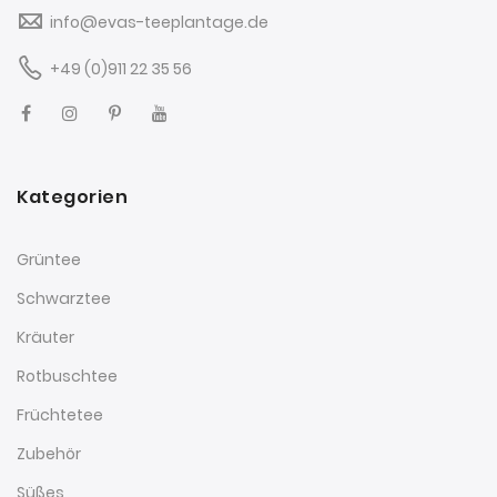
info@evas-teeplantage.de
+49 (0)911 22 35 56
Kategorien
Grüntee
Schwarztee
Kräuter
Rotbuschtee
Früchtetee
Zubehör
Süßes