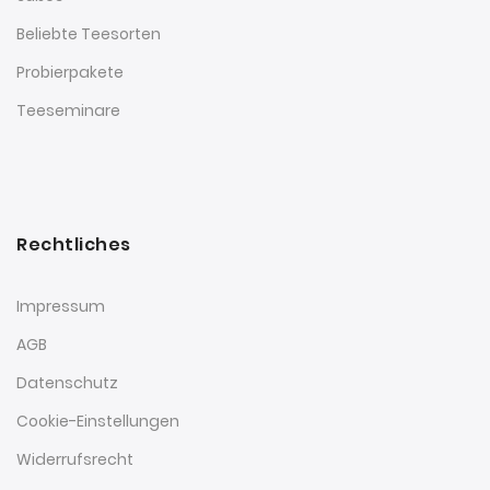
Beliebte Teesorten
Probierpakete
Teeseminare
Rechtliches
Impressum
AGB
Datenschutz
Cookie-Einstellungen
Widerrufsrecht