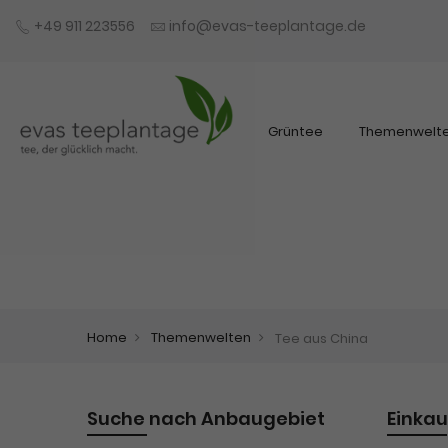
+49 911 223556
info@evas-teeplantage.de
Grüntee
Themenwelt
Home
Themenwelten
Tee aus China
Suche nach Anbaugebiet
Einka