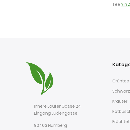
Tee
Yin 
Katego
Grüntee
Schwarz
Kräuter
Innere Laufer Gasse 24
Rotbusc
Eingang Judengasse
Früchte
90403 Nürnberg