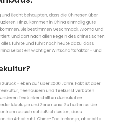
ug und Recht behaupten, dass die Chinesen über
zieren. Hinzu kommen in China einmalig gute
utekommen. Sie bestimmen Geschmack, Aroma und
tiert, und dort nach allen Regeln des chinesischen
s alles führte und führt noch heute dazu, dass
hina selbst ein wichtiger Wirtschaftsfaktor – und
eekultur?
on zurück – eben auf über 2000 Jahre. Fakt ist aber
Teekultur, Teehäusern und Teekunst verboten
anderen Teetrinker stellten damals ihre
eder Ideologie und Zeremonie. So halten es die
 kann es sich schließlich leisten, dass
die Arbeit ruht. China-Tee trinken ja, aber bitte