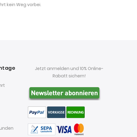
hrt kein Weg vorbei.
antage
Jetzt anmelden und 10% Online-
Rabatt sichern!
hrt
kunden