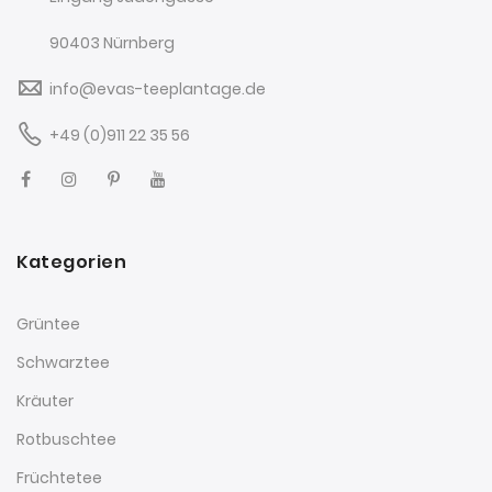
90403 Nürnberg
info@evas-teeplantage.de
+49 (0)911 22 35 56
Kategorien
Grüntee
Schwarztee
Kräuter
Rotbuschtee
Früchtetee