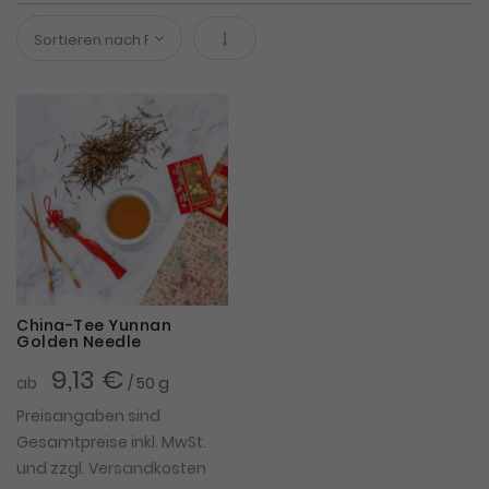
In absteigender Reihenfolge
China-Tee Yunnan
Golden Needle
9,13 €
ab
/ 50 g
Preisangaben sind
Gesamtpreise inkl. MwSt.
und zzgl.
Versandkosten