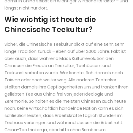
damit in China selbst ein wichtiger Wirtschaftsfaktor – und
längst nicht nur dort.
Wie wichtig ist heute die
Chinesische Teekultur?
Sicher, die Chinesische Teekultur blickt auf eine sehr, sehr
lange Tradition zurück – eben auf über 2000 Jahre. Fakt ist
aber auch, dass während Maos Kulturrevolution den
Chinesen die Freude an Teekultur, Teehäusern und
Teekunst verboten wurde. Wer konnte, floh damals nach
Taiwan oder noch weiter weg. Alle anderen Teetrinker
stellten damals ihre Gepflogenheiten um und tranken ihren
geliebten Tee aus China frei von jeder Ideologie und
Zeremonie. So halten es die meisten Chinesen auch heute
noch. Keine wirtschaftlich handelnde Nation kann es sich
schließlich leisten, dass Arbeitskräfte täglich Stunden im
Teehaus verbringen und während dessen die Arbeit ruht.
China-Tee trinken ja, aber bitte ohne Brimborium.