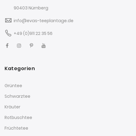
90403 Nürnberg
info@evas-teeplantage.de
+49 (0)911 22 35 56
Kategorien
Grüntee
Schwarztee
Kräuter
Rotbuschtee
Früchtetee