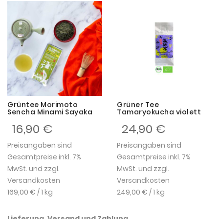
Grüntee Morimoto
Grüner Tee
Sencha Minami Sayaka
Tamaryokucha violett
16,90 €
24,90 €
Preisangaben sind
Preisangaben sind
Gesamtpreise inkl. 7%
Gesamtpreise inkl. 7%
MwSt. und zzgl.
MwSt. und zzgl.
Versandkosten
Versandkosten
169,00 €
/ 1 kg
249,00 €
/ 1 kg
Lieferung, Versand und Zahlung