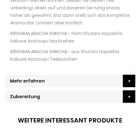
verkauft werden können. Gießen Sie diesen Tee
unbedingt direkt auf und dosieren Sie ruhig etwas
höher als gewohnt. Erst dann stellt sich das komplette
Aroma dar. Limitiert aber köstlich.
KIRISHIMA ARACHA SHINCHA - from Shutaro Hayashi’s
kabuse Asatsuyu tea bushes
KIRISHIMA ARACHA SHINCHA - aus Shutaro Hayashis
Kabuse Asatsuyu Teebüschen
Mehr erfahren
Zubereitung
WEITERE INTERESSANT PRODUKTE