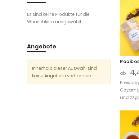
Es sind keine Produkte für die
Wunschliste ausgewählt.
Angebote
Rooibo
Innerhalb dieser Auswahl sind
4,
ab
keine Angebote vorhanden.
Preisan
Gesamtpr
und zzgl