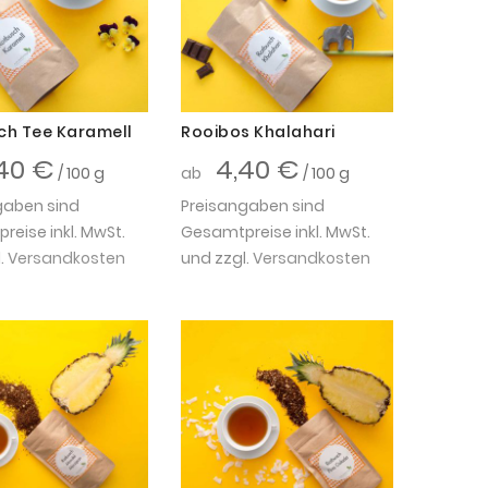
ch Tee Karamell
Rooibos Khalahari
40 €
4,40 €
/ 100 g
ab
/ 100 g
gaben sind
Preisangaben sind
eise inkl. MwSt.
Gesamtpreise inkl. MwSt.
.
Versandkosten
und zzgl.
Versandkosten